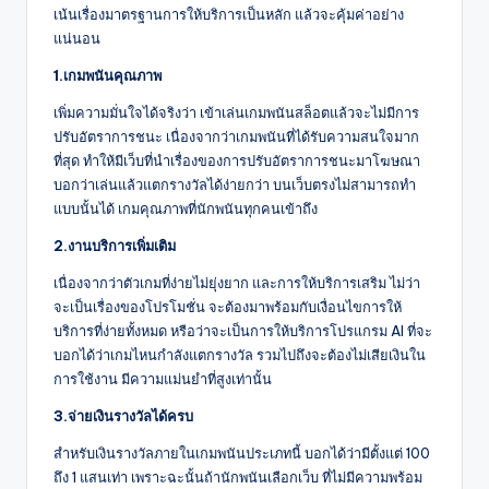
เน้นเรื่องมาตรฐานการให้บริการเป็นหลัก แล้วจะคุ้มค่าอย่าง
แน่นอน
1.เกมพนันคุณภาพ
เพิ่มความมั่นใจได้จริงว่า เข้าเล่นเกมพนันสล็อตแล้วจะไม่มีการ
ปรับอัตราการชนะ เนื่องจากว่าเกมพนันที่ได้รับความสนใจมาก
ที่สุด ทำให้มีเว็บที่นำเรื่องของการปรับอัตราการชนะมาโฆษณา
บอกว่าเล่นแล้วแตกรางวัลได้ง่ายกว่า บนเว็บตรงไม่สามารถทำ
แบบนั้นได้ เกมคุณภาพที่นักพนันทุกคนเข้าถึง
2.งานบริการเพิ่มเติม
เนื่องจากว่าตัวเกมที่ง่ายไม่ยุ่งยาก และการให้บริการเสริม ไม่ว่า
จะเป็นเรื่องของโปรโมชั่น จะต้องมาพร้อมกับเงื่อนไขการให้
บริการที่ง่ายทั้งหมด หรือว่าจะเป็นการให้บริการโปรแกรม AI ที่จะ
บอกได้ว่าเกมไหนกำลังแตกรางวัล รวมไปถึงจะต้องไม่เสียเงินใน
การใช้งาน มีความแม่นยำที่สูงเท่านั้น
3.จ่ายเงินรางวัลได้ครบ
สำหรับเงินรางวัลภายในเกมพนันประเภทนี้ บอกได้ว่ามีตั้งแต่ 100
ถึง 1 แสนเท่า เพราะฉะนั้นถ้านักพนันเลือกเว็บ ที่ไม่มีความพร้อม