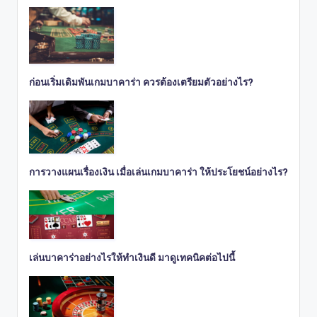
ก่อนเริ่มเดิมพันเกมบาคาร่า ควรต้องเตรียมตัวอย่างไร?
การวางแผนเรื่องเงิน เมื่อเล่นเกมบาคาร่า ให้ประโยชน์อย่างไร?
เล่นบาคาร่าอย่างไรให้ทำเงินดี มาดูเทคนิคต่อไปนี้