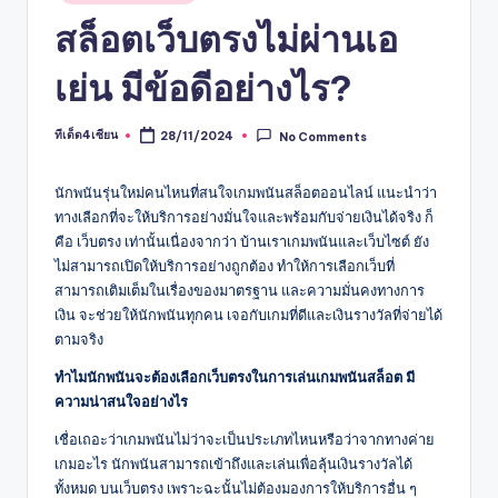
in
สล็อตเว็บตรงไม่ผ่านเอ
เย่น มีข้อดีอย่างไร?
ทีเด็ด4เซียน
28/11/2024
No Comments
Posted
by
นักพนันรุ่นใหม่คนไหนที่สนใจเกมพนันสล็อตออนไลน์ แนะนำว่า
ทางเลือกที่จะให้บริการอย่างมั่นใจและพร้อมกับจ่ายเงินได้จริง ก็
คือ เว็บตรง เท่านั้นเนื่องจากว่า บ้านเราเกมพนันและเว็บไซต์ ยัง
ไม่สามารถเปิดให้บริการอย่างถูกต้อง ทำให้การเลือกเว็บที่
สามารถเติมเต็มในเรื่องของมาตรฐาน และความมั่นคงทางการ
เงิน จะช่วยให้นักพนันทุกคน เจอกับเกมที่ดีและเงินรางวัลที่จ่ายได้
ตามจริง
ทำไมนักพนันจะต้องเลือกเว็บตรงในการเล่นเกมพนันสล็อต มี
ความน่าสนใจอย่างไร
เชื่อเถอะว่าเกมพนันไม่ว่าจะเป็นประเภทไหนหรือว่าจากทางค่าย
เกมอะไร นักพนันสามารถเข้าถึงและเล่นเพื่อลุ้นเงินรางวัลได้
ทั้งหมด บนเว็บตรง เพราะฉะนั้นไม่ต้องมองการให้บริการอื่น ๆ