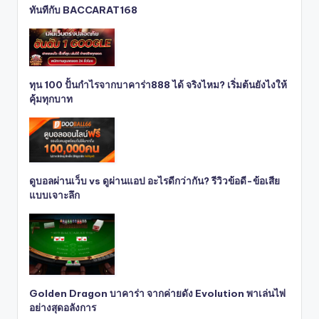
ทันทีกับ BACCARAT168
ทุน 100 ปั้นกำไรจากบาคาร่า888 ได้ จริงไหม? เริ่มต้นยังไงให้
คุ้มทุกบาท
ดูบอลผ่านเว็บ vs ดูผ่านแอป อะไรดีกว่ากัน? รีวิวข้อดี-ข้อเสีย
แบบเจาะลึก
Golden Dragon บาคาร่า จากค่ายดัง Evolution พาเล่นไพ่
อย่างสุดอลังการ