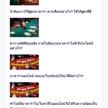
ถ้าต้องการใช้สูตรบาคาร่า ควรเลือกอย่างไร? ให้ได้สูตรที่ดี
ตารางสถิติย้อนหลัง ภายในห้องเกมบาคาร่าไลฟ์ มีประโยชน์
อย่างไร?
บาคาร่าออนไลน์ เล่นบนเว็บพนันรุ่นใหม่ มีดีอย่างไร?
ทำไมมินิบาคาร่าในเว็บคาสิโนออนไลน์ จึงได้รับความนิยมเป็น