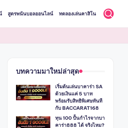
์
สูตรพนันบอลออนไลน์
ทดลองเล่นคาสิโน
บทความมาใหม่ล่าสุด
เริ่มต้นเล่นบาคาร่า SA
ด้วยเงินแค่ 5 บาท
พร้อมรับสิทธิพิเศษทันที
กับ BACCARAT168
ทุน 100 ปั้นกำไรจากบา
คาร่า888 ได้ จริงไหม?