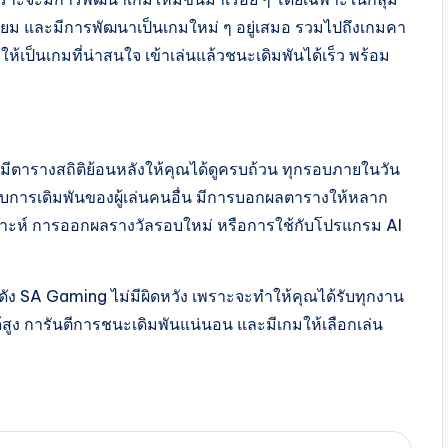
ยม และมีการพัฒนาเป็นเกมใหม่ ๆ อยู่เสมอ รวมไปถึงเกมคา
ห้เป็นเกมที่น่าสนใจ เข้าเล่นแล้วชนะเดิมพันได้เร็ว พร้อม
ีตารางสถิติย้อนหลังให้คุณได้ดูครบถ้วน ทุกรอบภายในวัน
้องกับการเดิมพันของผู้เล่นคนอื่น มีการบอกผลตารางให้หลาก
ราะห์ การออกผลรางวัลรอบใหม่ หรือการใช้กับโปรแกรม AI
ง SA Gaming ไม่มีผิดหวัง เพราะจะทำให้คุณได้รับทุกงาน
จได้สูง การันตีการชนะเดิมพันแน่นอน และมีเกมให้เลือกเล่น