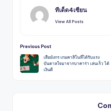
ทีเด็ด4เซียน
View All Posts
Post
Previous Post
เสือมังกร เกมคาสิโนที่ได้รับแรง
navigation
บันดาลใจมาจากบาคาร่า เล่นเร็ว ได้
เงินดี
Co