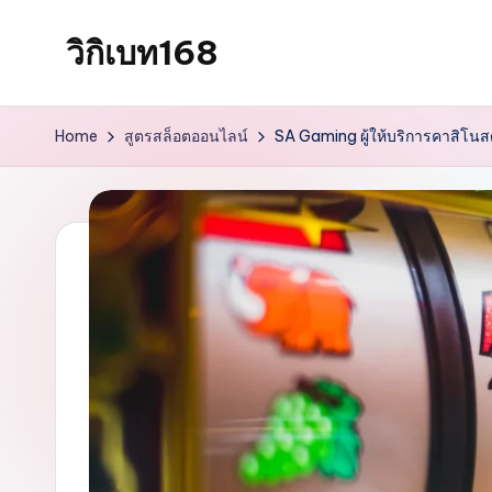
วิกิเบท168
Skip
to
content
Home
สูตรสล็อตออนไลน์
SA Gaming ผู้ให้บริการคาสิโนสด