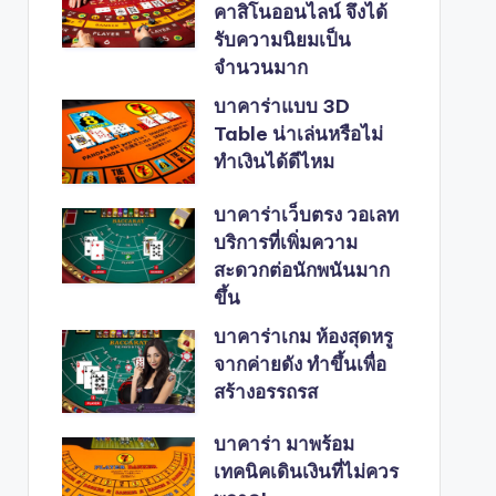
คาสิโนออนไลน์ จึงได้
รับความนิยมเป็น
จำนวนมาก
บาคาร่าแบบ 3D
Table น่าเล่นหรือไม่
ทำเงินได้ดีไหม
บาคาร่าเว็บตรง วอเลท
บริการที่เพิ่มความ
สะดวกต่อนักพนันมาก
ขึ้น
บาคาร่าเกม ห้องสุดหรู
จากค่ายดัง ทำขึ้นเพื่อ
สร้างอรรถรส
บาคาร่า มาพร้อม
เทคนิคเดินเงินที่ไม่ควร