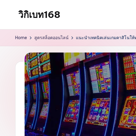
วิกิเบท168
Skip
to
content
Home
สูตรสล็อตออนไลน์
แนะนำเทคนิคเล่นเกมคาสิโนให้ท