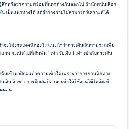
รู้สึกหรือว่าความพร้อมที่แตกต่างกันออกไป ถ้านักพนันเลือก
น เป็นแนวทางได้ แต่ถ้าร่างกายไม่สามารถวิเคราะห์ได้
้ว่าจะใช้งานเทคนิคอะไร แนะนำว่าการเดินเงินสามารถเพิ่ม
กม จะเน้นไปที่เดิมพัน 1 เท่า รับเงิน 1 เท่า เข้ากับการเดิน
ักพนันเข้ามาฝึกฝนทำความเข้าใจ เพราะว่าการอ่านทิศทาง
เงิน ถ้าขาดการฝึกฝน ก็อาจจะทำให้ใช้งานได้ไม่เต็มที่
แน่นอน