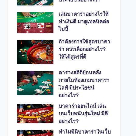
เล่นบาคาร่าอย่างไรให้
ทำเงินดี มาดูเทคนิคต่อ
ไปนี้
ถ้าต้องการใช้สูตรบาคา
ร่า ควรเลือกอย่างไร?
ให้ได้สูตรที่ดี
ตารางสถิติย้อนหลัง
ภายในห้องเกมบาคาร่า
ไลฟ์ มีประโยชน์
อย่างไร?
บาคาร่าออนไลน์ เล่น
บนเว็บพนันรุ่นใหม่ มีดี
อย่างไร?
ทำไมมินิบาคาร่าในเว็บ