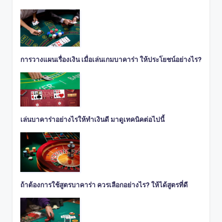
การวางแผนเรื่องเงิน เมื่อเล่นเกมบาคาร่า ให้ประโยชน์อย่างไร?
เล่นบาคาร่าอย่างไรให้ทำเงินดี มาดูเทคนิคต่อไปนี้
ถ้าต้องการใช้สูตรบาคาร่า ควรเลือกอย่างไร? ให้ได้สูตรที่ดี