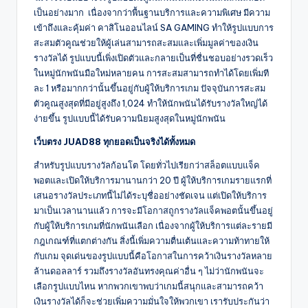
เป็นอย่างมาก เนื่องจากว่าพื้นฐานบริการและความพิเศษ มีความ
เข้าถึงและคุ้มค่า คาสิโนออนไลน์ SA GAMING ทำให้รูปแบบการ
สะสมตัวคูณช่วยให้ผู้เล่นสามารถสะสมและเพิ่มมูลค่าของเงิน
รางวัลได้ รูปแบบนี้เพิ่งเปิดตัวและกลายเป็นที่ชื่นชอบอย่างรวดเร็ว
ในหมู่นักพนันมือใหม่หลายคน การสะสมสามารถทำได้โดยเพิ่มที
ละ 1 หรือมากกว่านั้นขึ้นอยู่กับผู้ให้บริการเกม ปัจจุบันการสะสม
ตัวคูณสูงสุดที่มีอยู่สูงถึง 1,024 ทำให้นักพนันได้รับรางวัลใหญ่ได้
ง่ายขึ้น รูปแบบนี้ได้รับความนิยมสูงสุดในหมู่นักพนัน
เว็บตรง JUAD88 ทุกยอดเป็นจริงได้ทั้งหมด
สำหรับรูปแบบรางวัลก้อนโต โดยทั่วไปเรียกว่าสล็อตแบบแจ็ค
พอตและเปิดให้บริการมานานกว่า 20 ปี ผู้ให้บริการเกมรายแรกที่
เสนอรางวัลประเภทนี้ไม่ได้ระบุชื่ออย่างชัดเจน แต่เปิดให้บริการ
มาเป็นเวลานานแล้ว การจะมีโอกาสถูกรางวัลแจ็คพอตนั้นขึ้นอยู่
กับผู้ให้บริการเกมที่นักพนันเลือก เนื่องจากผู้ให้บริการแต่ละรายมี
กฎเกณฑ์ที่แตกต่างกัน สิ่งนี้เพิ่มความตื่นเต้นและความท้าทายให้
กับเกม จุดเด่นของรูปแบบนี้คือโอกาสในการคว้าเงินรางวัลหลาย
ล้านดอลลาร์ รวมถึงรางวัลอันทรงคุณค่าอื่น ๆ ไม่ว่านักพนันจะ
เลือกรูปแบบไหน หากพวกเขาพบว่าเกมนี้สนุกและสามารถคว้า
เงินรางวัลได้ก็จะช่วยเพิ่มความมั่นใจให้พวกเขา เรารับประกันว่า