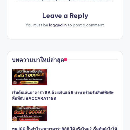
Leave a Reply
You must be
logged in
to post a comment.
บทความมาใหม่ล่าสุด
เริ่มต้นเล่นบาคาร่า SA ด้วยเงินแค่ 5 บาท พร้อมรับสิทธิพิเศษ
ทันทีกับ BACCARAT168
ทุน 100 ปั้นกำไรจากบาคาร่า888 ได้ จริงไหม? เริ่มต้นยังไงให้