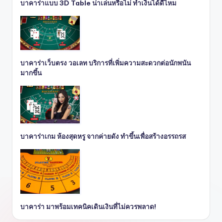
บาคาร่าแบบ 3D Table น่าเล่นหรือไม่ ทำเงินได้ดีไหม
บาคาร่าเว็บตรง วอเลท บริการที่เพิ่มความสะดวกต่อนักพนัน
มากขึ้น
บาคาร่าเกม ห้องสุดหรู จากค่ายดัง ทำขึ้นเพื่อสร้างอรรถรส
บาคาร่า มาพร้อมเทคนิคเดินเงินที่ไม่ควรพลาด!