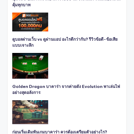
คุ้มทุกบาท
ดูบอลผ่านเว็บ vs ดูผ่านแอป อะไรดีกว่ากัน? รีวิวข้อดี-ข้อเสีย
แบบเจาะลึก
Golden Dragon บาคาร่า จากค่ายดัง Evolution พาเล่นไพ่
อย่างสุดอลังการ
ก่อนเริ่มเดิมพันเกมบาคาร่า ควรต้องเตรียมตัวอย่างไร?