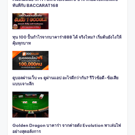
ทันทีกับ BACCARAT168
ทุน 100 ปั้นกำไรจากบาคาร่า888 ได้ จริงไหม? เริ่มต้นยังไงให้
คุ้มทุกบาท
ดูบอลผ่านเว็บ vs ดูผ่านแอป อะไรดีกว่ากัน? รีวิวข้อดี-ข้อเสีย
แบบเจาะลึก
Golden Dragon บาคาร่า จากค่ายดัง Evolution พาเล่นไพ่
อย่างสุดอลังการ