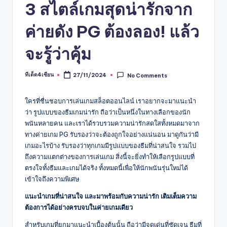
3 สไตล์เกมสุดน่ารักจาก
ค่ายดัง PG ต้องลอง! แล้ว
จะรู้ว่าคุ้ม
ทีเด็ด4เซียน
27/11/2024
No Comments
Posted
by
ใครที่ชื่นชอบการเล่นเกมสล็อตออนไลน์ เราอยากจะมาแนะนำ
ว่า รูปแบบของธีมเกมน่ารัก ถือว่าเป็นหนึ่งในทางเลือกของนัก
พนันหลายคน และเราได้รวบรวมความน่ารักสดใสทั้งหมดมาจาก
ทางค่ายเกม PG รับรองว่าจะต้องถูกใจอย่างแน่นอน มาดูกันว่ามี
เกมอะไรบ้าง รับรองว่าทุกเกมมีรูปแบบของธีมที่น่าสนใจ รวมไป
ถึงความแตกต่างของการเล่นเกม สิ่งนี้จะยิ่งทำให้เลือกรูปแบบที่
ตรงใจทั้งธีมและเกมได้จริง ทั้งหมดนี้เพื่อให้นักพนันรุ่นใหม่ได้
เข้าใจถึงความพิเศษ
แนะนำเกมที่น่าสนใจ และมาพร้อมกับความน่ารัก เติมเต็มความ
ต้องการได้อย่างครบจบในค่ายเกมเดียว
สำหรับเกมที่ยกมาแนะนำเบื้องต้นนั้น ถือว่ามีจุดเด่นที่ชัดเจน ธีมที่