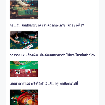
ก่อนเริ่มเดิมพันเกมบาคาร่า ควรต้องเตรียมตัวอย่างไร?
การวางแผนเรื่องเงิน เมื่อเล่นเกมบาคาร่า ให้ประโยชน์อย่างไร?
เล่นบาคาร่าอย่างไรให้ทำเงินดี มาดูเทคนิคต่อไปนี้