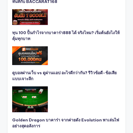
ทันทีกับ BACCARAT168
ทุน 100 ปั้นกำไรจากบาคาร่า888 ได้ จริงไหม? เริ่มต้นยังไงให้
คุ้มทุกบาท
ดูบอลผ่านเว็บ vs ดูผ่านแอป อะไรดีกว่ากัน? รีวิวข้อดี-ข้อเสีย
แบบเจาะลึก
Golden Dragon บาคาร่า จากค่ายดัง Evolution พาเล่นไพ่
อย่างสุดอลังการ