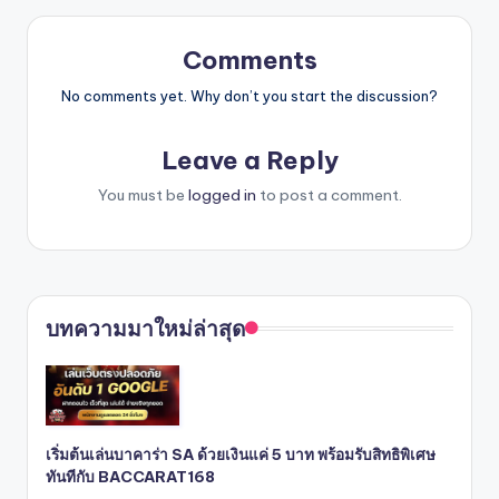
Comments
No comments yet. Why don’t you start the discussion?
Leave a Reply
You must be
logged in
to post a comment.
บทความมาใหม่ล่าสุด
เริ่มต้นเล่นบาคาร่า SA ด้วยเงินแค่ 5 บาท พร้อมรับสิทธิพิเศษ
ทันทีกับ BACCARAT168