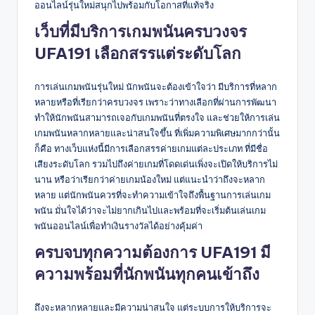
ออนไลน์รุ่นใหม่สนุกไปพร้อมกับโอกาสที่แท้จริง
เว็บที่มีบริการเกมพนันครบวงจร
UFA191 เลือกสรรแต่ระดับโลก
การเล่นเกมพนันรุ่นใหม่ นักพนันจะต้องเข้าใจว่า มีบริการที่หลาก
หลายหรือที่เรียกว่าครบวงจร เพราะว่าทางเลือกที่ผ่านการพัฒนา
ทำให้นักพนันสามารถเจอกับเกมพนันที่ตรงใจ และช่วยให้การเล่น
เกมพนันหลากหลายและน่าสนใจขึ้น ที่เพิ่มความพิเศษมากกว่านั้น
ก็คือ ทางเว็บแห่งนี้มีการเลือกสรรค่ายเกมแต่ละประเภท ที่มีชื่อ
เสียงระดับโลก รวมไปถึงค่ายเกมที่โดดเด่นเพิ่งจะเปิดให้บริการไม่
นาน หรือว่าเรียกว่าค่ายเกมน้องใหม่ แต่แนะนำว่าถึงจะหลาก
หลาย แต่นักพนันควรที่จะทำความเข้าใจถึงพื้นฐานการเล่นเกม
พนัน มั่นใจได้ว่าจะไม่ยากเกินไปและพร้อมที่จะเริ่มต้นเล่นเกม
พนันออนไลน์เพื่อทำเงินรางวัลได้อย่างคุ้มค่า
ครบจบทุกความต้องการ UFA191 มี
ความพร้อมที่นักพนันทุกคนเข้าถึง
ถึงจะหลากหลายและมีความน่าสนใจ แต่ระบบการให้บริการจะ