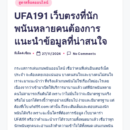
Posted
สูตรสล็อตออนไลน์
in
UFA191 เว็บตรงที่นัก
พนันหลายคนต้องการ
แนะนำข้อมูลที่น่าสนใจ
ทีเด็ด4เซียน
27/11/2024
No Comments
Posted
by
กระแสการเล่นเกมพนันออนไลน์ เชื่อว่าคนที่เล่นอินเตอร์เน็ต
ประจำ จะต้องเคยเจอแน่นอน บางคนสนใจและบางคนไม่สนใจ
เราจะมาแนะนำว่า ที่จริงแล้วเกมพนันไม่ใช่เรื่องใหม่อะไรเลย
เนื่องจากว่าเข้ามาเปิดให้บริการมานานแล้ว แต่ที่นักพนันหลาย
คนไม่สามารถเริ่มต้นได้ เพราะว่าไม่มั่นใจว่าจะมีมาตรฐานจริง
หรือไม่ บอกได้ตรงนี้ว่าทุกอย่างเปลี่ยนไป ง่ายและมีมาตรฐาน แต่
ต้องที่เว็บ ufa191.com เท่านั้น ถึงจะเติมเต็มและตอบสนองนัก
พนันได้จริง เพราะฉะนั้นใครที่ต้องการข้อมูล เว็บบาคาร่า
UFA191 หรือว่าคำแนะนำเราได้รวบรวมทั้งหมดมาแล้ว เชื่อว่าทุก
นักพนันทุกคนจะอ่านแล้วทำความเข้าใจได้ทั้งหมด เล่นเกมพนัน