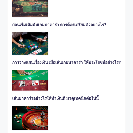
ก่อนเริ่มเดิมพันเกมบาคาร่า ควรต้องเตรียมตัวอย่างไร?
การวางแผนเรื่องเงิน เมื่อเล่นเกมบาคาร่า ให้ประโยชน์อย่างไร?
เล่นบาคาร่าอย่างไรให้ทำเงินดี มาดูเทคนิคต่อไปนี้