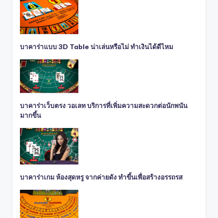
บาคาร่าแบบ 3D Table น่าเล่นหรือไม่ ทำเงินได้ดีไหม
บาคาร่าเว็บตรง วอเลท บริการที่เพิ่มความสะดวกต่อนักพนัน
มากขึ้น
บาคาร่าเกม ห้องสุดหรู จากค่ายดัง ทำขึ้นเพื่อสร้างอรรถรส