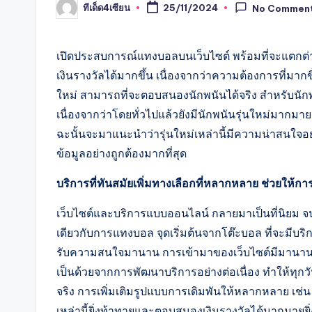
ทีเด็ด4เซียน
25/11/2024
No Commen
Posted
by
เปิดประสบการณ์แทงบอลบนเว็บไซต์ พร้อมที่จะแตกต
เงินรางวัลได้มากขึ้น เนื่องจากว่าความต้องการที่มาก
ใหม่ สามารถที่จะตอบสนองนักพนันได้จริง สำหรับนักพน
เนื่องจากว่าโดยทั่วไปแล้วยังมีนักพนันรุ่นใหม่มากม
ฉะนั้นจะมาแนะนำว่ารุ่นใหม่เหล่านี้มีความน่าสนใจอย่
ข้อมูลอย่างถูกต้องมากที่สุด
บริการที่ทันสมัยเพิ่มทางเลือกที่หลากหลาย ช่วยให้กา
เว็บไซต์และบริการแบบออนไลน์ กลายมาเป็นที่นิยม จน
เดียวกับการแทงบอล จุดเริ่มต้นจากโต๊ะบอล ที่จะมีบร
รับความสนใจมานาน การเข้ามาของเว็บไซต์มีมานานแล้
เป็นด้วยจากการพัฒนาบริการอย่างต่อเนื่อง ทำให้ทุกวั
จริง การเพิ่มเติมรูปแบบการเดิมพันให้หลากหลาย เช่
เหล่านี้ยิ่งท้าทายและตอบสนองเงินรางวัลได้มากมายยิ่งขึ