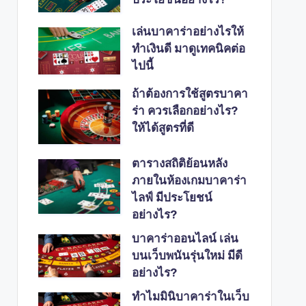
เล่นบาคาร่าอย่างไรให้
ทำเงินดี มาดูเทคนิคต่อ
ไปนี้
ถ้าต้องการใช้สูตรบาคา
ร่า ควรเลือกอย่างไร?
ให้ได้สูตรที่ดี
ตารางสถิติย้อนหลัง
ภายในห้องเกมบาคาร่า
ไลฟ์ มีประโยชน์
อย่างไร?
บาคาร่าออนไลน์ เล่น
บนเว็บพนันรุ่นใหม่ มีดี
อย่างไร?
ทำไมมินิบาคาร่าในเว็บ