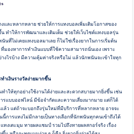
ts
่างและหลากหลาย ช่วยให้การแทงบอลเพิ่มเติมโอกาสของ
ขึ้น ทำให้การพัฒนาและเติมเต็ม ช่วยให้เว็บไซต์แทงบอลรุ่น
ันที่ไม่เคยแทงบอลมาเลย ก็ไม่ใช่เรื่องยากในการเริ่มต้น
าย ที่มองหาการทำเงินแบบที่ใช้ความสามารถนั่นเอง เพราะ
างไรบ้าง มีความคุ้มค่าจริงหรือไม่ แล้วนักพนันจะเข้าใจทุก
รทำเงินรางวัลง่ายมากขึ้น
ทำให้ทุกอย่างใช้งานได้ง่ายและสะดวกสบายมากยิ่งขึ้น เช่น
ิการแบบออฟไลน์ มีข้อจำกัดและความเสี่ยงมากมาย แต่ก็ได้
ว แต่ถ้าจะบอกถึงรุ่นใหม่ที่มีบริการที่หลากหลาย อาจจะ
นนี้การแทงไม่มีกลายเป็นทางเลือกที่นักพนันทุกคนเข้าถึงได้
น แทงเตะมุม ทายผลแชมป์ รวมไปถึงทายผลสกอร์จริง เรื่อง
้น หรือจะพูดแบบง่าย ๆ ก็คือ ยิ่งยากยิ่งจ่ายได้สูง