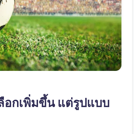
อกเพิ่มขึ้น แต่รูปแบบ