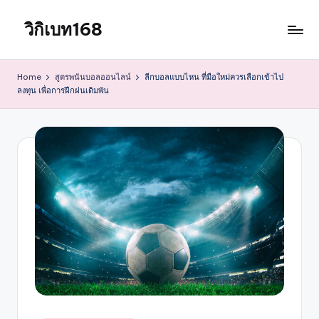
วิกิเบท168
Skip
to
content
Home
สูตรพนันบอลออนไลน์
ลีกบอลแบบไหน ที่มือใหม่ควรเลือกเข้าไป
ลงทุน เพื่อการฝึกฝนเดิมพัน