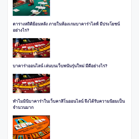
ตารางสถิติย้อนหลัง ภายในห้องเกมบาคาร่าไลฟ์ มีประโยชน์
อย่างไร?
บาคาร่าออนไลน์ เล่นบนเว็บพนันรุ่นใหม่ มีดีอย่างไร?
ทำไมมินิบาคาร่าในเว็บคาสิโนออนไลน์ จึงได้รับความนิยมเป็น
จำนวนมาก