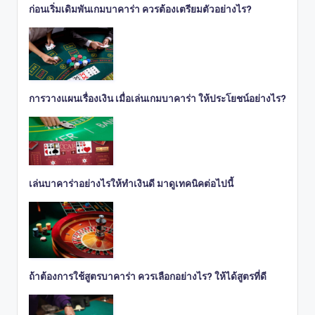
ก่อนเริ่มเดิมพันเกมบาคาร่า ควรต้องเตรียมตัวอย่างไร?
การวางแผนเรื่องเงิน เมื่อเล่นเกมบาคาร่า ให้ประโยชน์อย่างไร?
เล่นบาคาร่าอย่างไรให้ทำเงินดี มาดูเทคนิคต่อไปนี้
ถ้าต้องการใช้สูตรบาคาร่า ควรเลือกอย่างไร? ให้ได้สูตรที่ดี