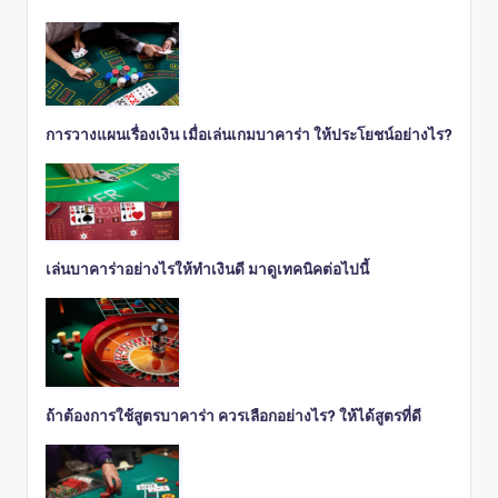
การวางแผนเรื่องเงิน เมื่อเล่นเกมบาคาร่า ให้ประโยชน์อย่างไร?
เล่นบาคาร่าอย่างไรให้ทำเงินดี มาดูเทคนิคต่อไปนี้
ถ้าต้องการใช้สูตรบาคาร่า ควรเลือกอย่างไร? ให้ได้สูตรที่ดี