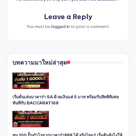
Leave a Reply
You must be
logged in
to post a comment.
บทความมาใหม่ล่าสุด
เริ่มต้นเล่นบาคาร่า SA ด้วยเงินแค่ 5 บาท พร้อมรับสิทธิพิเศษ
ทันทีกับ BACCARAT168
ทุน 100 ปั้นกำไรจากบาคาร่า888 ได้ จริงไหม? เริ่มต้นยังไงให้