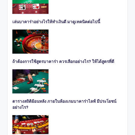
เล่นบาคาร่าอย่างไรให้ทำเงินดี มาดูเทคนิคต่อไปนี้
ถ้าต้องการใช้สูตรบาคาร่า ควรเลือกอย่างไร? ให้ได้สูตรที่ดี
ตารางสถิติย้อนหลัง ภายในห้องเกมบาคาร่าไลฟ์ มีประโยชน์
อย่างไร?