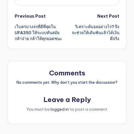
Post
Previous Post
Next Post
เว็บครบวงจรที่ดีที่สุดใน
วิเคราะห์บอลอย่างไร? จึง
navigation
UFA350 ให้ระบบทันสมัย
จะช่วยให้เดิมพันแล้วได้เงิน
กล้าจ่าย กล้าให้ทุกยอดชนะ
ดีจริง
Comments
No comments yet. Why don’t you start the discussion?
Leave a Reply
You must be
logged in
to post a comment.