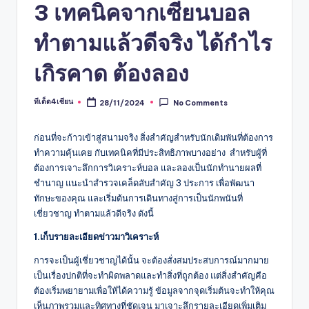
3 เทคนิคจากเซียนบอล
ทำตามแล้วดีจริง ได้กำไร
เกิรคาด ต้องลอง
ทีเด็ด4เซียน
28/11/2024
No Comments
Posted
by
ก่อนที่จะก้าวเข้าสู่สนามจริง สิ่งสำคัญสำหรับนักเดิมพันที่ต้องการ
ทำความคุ้นเคย กับเทคนิคที่มีประสิทธิภาพบางอย่าง สำหรับผู้ที่
ต้องการเจาะลึกการวิเคราะห์บอล และลองเป็นนักทำนายผลที่
ชำนาญ แนะนำสำรวจเคล็ดลับสำคัญ 3 ประการ เพื่อพัฒนา
ทักษะของคุณ และเริ่มต้นการเดินทางสู่การเป็นนักพนันที่
เชี่ยวชาญ ทำตามแล้วดีจริง ดังนี้
1.เก็บรายละเอียดข่าวมาวิเคราะห์
การจะเป็นผู้เชี่ยวชาญได้นั้น จะต้องสั่งสมประสบการณ์มากมาย
เป็นเรื่องปกติที่จะทำผิดพลาดและทำสิ่งที่ถูกต้อง แต่สิ่งสำคัญคือ
ต้องเริ่มพยายามเพื่อให้ได้ความรู้ ข้อมูลจากจุดเริ่มต้นจะทำให้คุณ
เห็นภาพรวมและทิศทางที่ชัดเจน มาเจาะลึกรายละเอียดเพิ่มเติม