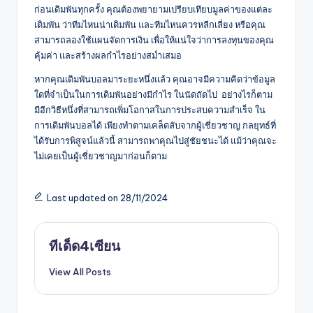
ก่อนเดิมพันทุกครั้ง คุณต้องพยายามเปรียบเทียบมูลค่าของแต่ละ
เดิมพัน ว่าทีมไหนน่าเดิมพัน และทีมไหนควรหลีกเลี่ยง หรือคุณ
สามารถลองใช้แผนจัดการเงิน เพื่อให้แน่ใจว่าการลงทุนของคุณ
คุ้มค่า และสร้างผลกำไรอย่างสม่ำเสมอ
หากคุณเดิมพันบอลมาระยะหนึ่งแล้ว คุณอาจมีความคิดว่าข้อมูล
ใดที่จำเป็นในการเดิมพันอย่างมีกำไร ในนัดถัดไป อย่างไรก็ตาม
มีอีกวิธีหนึ่งที่สามารถเพิ่มโอกาสในการประสบความสำเร็จ ใน
การเดิมพันบอลได้ เพียงทำตามเคล็ดลับจากผู้เชี่ยวชาญ กลยุทธ์ที่
ได้รับการพิสูจน์แล้วนี้ สามารถพาคุณไปสู่ชัยชนะได้ แม้ว่าคุณจะ
ไม่เคยเป็นผู้เชี่ยวชาญมาก่อนก็ตาม
Last updated on 28/11/2024
ทีเด็ด4เซียน
View All Posts