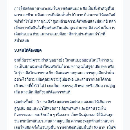
การใช้สติอย่างเหมาะสม ในการเดิมพันบอล ถือเป็นสิ่งสำคัญที่ไม่
ควรมองข้าม แม้แต่การเดิมพันขั้นต่ำ 10 บาท ก็สามารถให้ผลลัพธ์
ที่ทำกำไรได้ หากคุณเข้าสู่เกมด้วยความคิดที่สงบและมีสมาธิ หลีก
เลี่ยงการตัดสินใจที่หุนหันพลันแล่น คุณสามารถมีส่วนร่วมในการ
เดิมพันบอล ด้วยแนวทางแบบมืออาชีพ รับประกันผลกำไรที่
สม่ำเสมอ
3.เล่นได้ต้องหยุด
จุดนี้ถือว่ามีความสำคัญอย่างยิ่ง ในพนันบอลออนไลน์ ไม่ว่าคุณ
จะเป็นนักพนันหน้าใหม่หรือไม่ก็ตาม หากคุณไม่รู้จักเพียงพอ หรือ
ไม่รู้ว่าเมื่อใดควรหยุด ก็จะมีแต่ผลขาดทุนและการสูญเสียเท่านั้น
อย่างไรก็ตาม เมื่อคุณมีความรู้เพียงพอ และสามารถเล่นได้ตาม
เป้าหมายที่ตั้งไว้ ไม่ว่าจะเป็นการบรรลุเป้าหมายหรือเกิดความสูญ
เสีย ควรเลิกเมื่อถึงจุดที่ต้องการทันที
เดิมพันขั้นต่ำ 10 บาท ดีจริง แต่หากเดิมพันบอลส่งผลให้เกิดการ
สูญเสีย ขอแนะนำให้หยุดการเดิมพันทันที และมีส่วนร่วมใน
กิจกรรมคลายเครียดอื่น ๆ เนื่องจากเว็บพนันฟุตบอล มีให้เล่นทุก
วัน หากนักพนันประสบความสูญเสีย ควรลองหยุดพักแล้วกลับมา
เล่นใหม่อีกครั้งในวันรุ่งขึ้น การเข้าถึงเดิมพันขั้นต่ำ 10 บาท เป็นที่