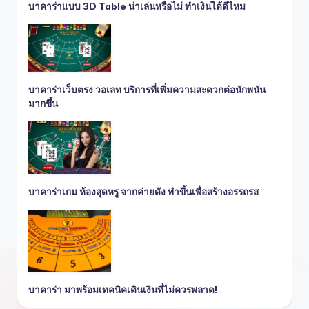
บาคาร่าแบบ 3D Table น่าเล่นหรือไม่ ทำเงินได้ดีไหม
บาคาร่าเว็บตรง วอเลท บริการที่เพิ่มความสะดวกต่อนักพนัน
มากขึ้น
บาคาร่าเกม ห้องสุดหรู จากค่ายดัง ทำขึ้นเพื่อสร้างอรรถรส
บาคาร่า มาพร้อมเทคนิคเดินเงินที่ไม่ควรพลาด!