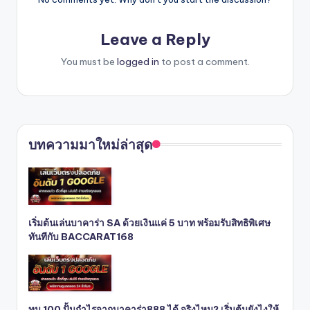
Leave a Reply
You must be
logged in
to post a comment.
บทความมาใหม่ล่าสุด
เริ่มต้นเล่นบาคาร่า SA ด้วยเงินแค่ 5 บาท พร้อมรับสิทธิพิเศษ
ทันทีกับ BACCARAT168
ทุน 100 ปั้นกำไรจากบาคาร่า888 ได้ จริงไหม? เริ่มต้นยังไงให้