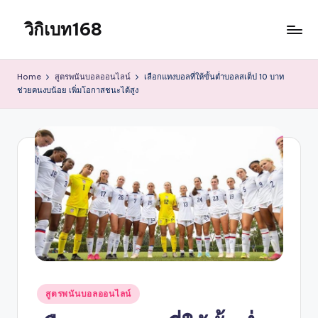
วิกิเบท168
Skip
to
content
Home
สูตรพนันบอลออนไลน์
เลือกแทงบอลที่ให้ขั้นต่ำบอลสเต็ป 10 บาท
ช่วยคนงบน้อย เพิ่มโอกาสชนะได้สูง
Posted
สูตรพนันบอลออนไลน์
in