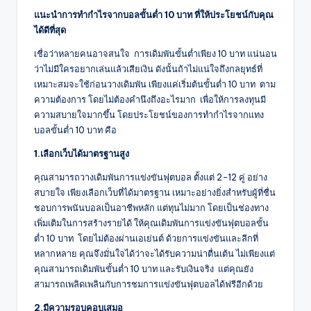
แนะนำการทำกำไรจากบอลขั้นต่ำ 10
บาท ที่ให้ประโยชน์กับคุณ
ได้ดีที่สุด
เชื่อว่าหลายคนอาจสนใจ การเดิมพันขั้นต่ำเพียง 10 บาท แน่นอน
ว่าไม่มีใครอยากเล่นแล้วเสียเงิน ดังนั้นถ้าไม่แน่ใจถึงกลยุทธ์ที่
เหมาะสมจะใช้ก่อนวางเดิมพัน เพียงแค่เริ่มต้นขั้นต่ำ 10 บาท ตาม
ความต้องการ โดยไม่ต้องคำนึงถึงอะไรมาก เพื่อให้การลงทุนมี
ความสบายใจมากขึ้น โดยประโยชน์ของการทำกำไรจากแทง
บอลขั้นต่ำ 10 บาท คือ
1.เลือกเว็บได้มาตรฐานสูง
คุณสามารถวางเดิมพันการแข่งขันฟุตบอล ตั้งแต่ 2-12 คู่ อย่าง
สบายใจ เพียงเลือกเว็บที่ได้มาตรฐาน เหมาะอย่างยิ่งสำหรับผู้ที่ชื่น
ชอบการพนันบอลเป็นอาชีพหลัก แต่ทุนไม่มาก โดยเป็นช่องทาง
เพิ่มเติมในการสร้างรายได้ ให้คุณเดิมพันการแข่งขันฟุตบอลขั้น
ต่ำ 10 บาท โดยไม่ต้องผ่านเอเย่นต์ ด้วยการแข่งขันและลีกที่
หลากหลาย คุณจึงมั่นใจได้ว่าจะได้รับความน่าตื่นเต้น ไม่เพียงแต่
คุณสามารถเดิมพันขั้นต่ำ 10 บาท และรับเงินจริง แต่คุณยัง
สามารถเพลิดเพลินกับการชมการแข่งขันฟุตบอลได้ฟรีอีกด้วย
2.มีความรอบคอบเสมอ