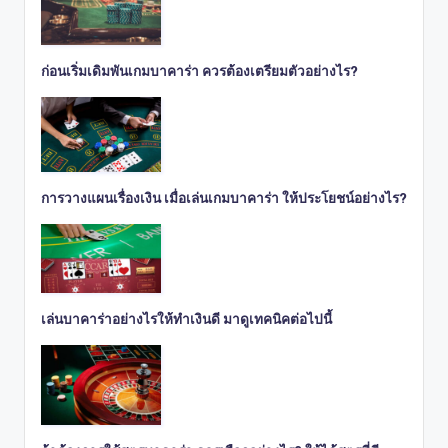
ก่อนเริ่มเดิมพันเกมบาคาร่า ควรต้องเตรียมตัวอย่างไร?
การวางแผนเรื่องเงิน เมื่อเล่นเกมบาคาร่า ให้ประโยชน์อย่างไร?
เล่นบาคาร่าอย่างไรให้ทำเงินดี มาดูเทคนิคต่อไปนี้