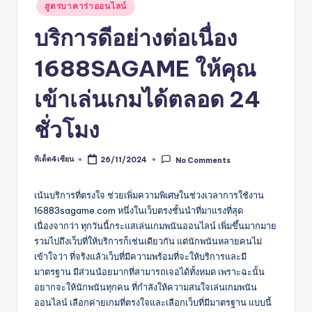
Posted
สูตรบาคาร่าออนไลน์
in
บริการดีอย่างต่อเนื่อง
1688SAGAME ให้คุณ
เข้าเล่นเกมได้ตลอด 24
ชั่วโมง
ทีเด็ด4เซียน
26/11/2024
No Comments
Posted
by
เน้นบริการที่ตรงใจ ช่วยเพิ่มความพิเศษในช่วงเวลาการใช้งาน
16883sagame.com หนึ่งในเว็บตรงชั้นนำที่มาแรงที่สุด
เนื่องจากว่า ทุกวันนี้กระแสเล่นเกมพนันออนไลน์ เพิ่มขึ้นมากมาย
รวมไปถึงเว็บที่ให้บริการก็เช่นเดียวกัน แต่นักพนันหลายคนไม่
เข้าใจว่า ที่จริงแล้วเว็บที่มีความพร้อมที่จะให้บริการและมี
มาตรฐาน มีส่วนน้อยมากที่สามารถเจอได้ทั้งหมด เพราะฉะนั้น
อยากจะให้นักพนันทุกคน ที่กำลังให้ความสนใจเล่นเกมพนัน
ออนไลน์ เลือกค่ายเกมที่ตรงใจและเลือกเว็บที่มีมาตรฐาน แบบนี้