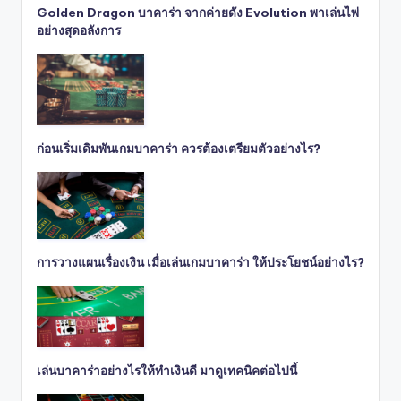
Golden Dragon บาคาร่า จากค่ายดัง Evolution พาเล่นไพ่
อย่างสุดอลังการ
ก่อนเริ่มเดิมพันเกมบาคาร่า ควรต้องเตรียมตัวอย่างไร?
การวางแผนเรื่องเงิน เมื่อเล่นเกมบาคาร่า ให้ประโยชน์อย่างไร?
เล่นบาคาร่าอย่างไรให้ทำเงินดี มาดูเทคนิคต่อไปนี้