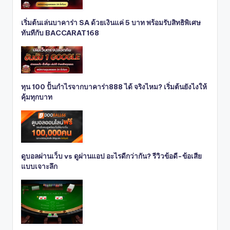
เริ่มต้นเล่นบาคาร่า SA ด้วยเงินแค่ 5 บาท พร้อมรับสิทธิพิเศษ
ทันทีกับ BACCARAT168
ทุน 100 ปั้นกำไรจากบาคาร่า888 ได้ จริงไหม? เริ่มต้นยังไงให้
คุ้มทุกบาท
ดูบอลผ่านเว็บ vs ดูผ่านแอป อะไรดีกว่ากัน? รีวิวข้อดี-ข้อเสีย
แบบเจาะลึก