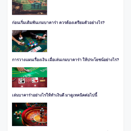
ก่อนเริ่มเดิมพันเกมบาคาร่า ควรต้องเตรียมตัวอย่างไร?
การวางแผนเรื่องเงิน เมื่อเล่นเกมบาคาร่า ให้ประโยชน์อย่างไร?
เล่นบาคาร่าอย่างไรให้ทำเงินดี มาดูเทคนิคต่อไปนี้