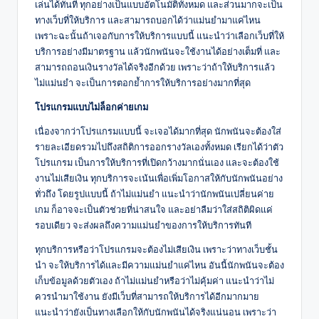
เล่นได้ทันที ทุกอย่างเป็นแบบอัตโนมัติทั้งหมด และส่วนมากจะเป็น
ทางเว็บที่ให้บริการ และสามารถบอกได้ว่าแม่นยำมาแค่ไหน
เพราะฉะนั้นถ้าเจอกับการให้บริการแบบนี้ แนะนำว่าเลือกเว็บที่ให้
บริการอย่างมีมาตรฐาน แล้วนักพนันจะใช้งานได้อย่างเต็มที่ และ
สามารถถอนเงินรางวัลได้จริงอีกด้วย เพราะว่าถ้าให้บริการแล้ว
ไม่แม่นยำ จะเป็นการตอกย้ำการให้บริการอย่างมากที่สุด
โปรแกรมแบบไม่ล็อกค่ายเกม
เนื่องจากว่าโปรแกรมแบบนี้ จะเจอได้มากที่สุด นักพนันจะต้องใส่
รายละเอียดรวมไปถึงสถิติการออกรางวัลเองทั้งหมด เรียกได้ว่าตัว
โปรแกรม เป็นการให้บริการที่เปิดกว้างมากนั่นเอง และจะต้องใช้
งานไม่เสียเงิน ทุกบริการจะเน้นเพื่อเพิ่มโอกาสให้กับนักพนันอย่าง
ทั่วถึง โดยรูปแบบนี้ ถ้าไม่แม่นยำ แนะนำว่านักพนันเปลี่ยนค่าย
เกม ก็อาจจะเป็นตัวช่วยที่น่าสนใจ และอย่าลืมว่าใส่สถิติผิดแค่
รอบเดียว จะส่งผลถึงความแม่นยำของการให้บริการทันที
ทุกบริการหรือว่าโปรแกรมจะต้องไม่เสียเงิน เพราะว่าทางเว็บชั้น
นำ จะให้บริการได้และมีความแม่นยำแค่ไหน อันนี้นักพนันจะต้อง
เก็บข้อมูลด้วยตัวเอง ถ้าไม่แม่นยำหรือว่าไม่คุ้มค่า แนะนำว่าไม่
ควรนำมาใช้งาน ยังมีเว็บที่สามารถให้บริการได้อีกมากมาย
แนะนำว่ายังเป็นทางเลือกให้กับนักพนันได้จริงแน่นอน เพราะว่า