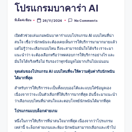
โปรแกรมบาคาร่า AI
ทีเด็ด4เซียน
26/11/2024
No Comments
Posted
by
เปิดตัวช่วยเล่นเกมพนันบาคาร่าแบบโปรแกรม AI แบบไหนที่น่า
สนใจ เชื่อว่านักพนันจะต้องเคยเห็นการให้บริการมามากมายแล้ว
แต่ไม่รู้ว่าจะเลือกแบบไหน ถึงจะสามารถมั่นใจได้จริง เราจะมา
แนะนำว่า จะต้องเลือกหรือว่าทดสอบการให้บริการอย่างไร และ
มั่นใจได้จริงหรือไม่ รับรองว่าทุกข้อมูลไม่ยากเกินไปแน่นอน
จุดเด่นของโปรแกรม AI
แบบไหนที่จะให้ความคุ้มค่ากับนักพนัน
ได้มากที่สุด
สำหรับการให้บริการจะเป็นทั้งแบบออโต้และแบบใส่ข้อมูลเอง
เนื่องจากว่าจะเป็นตัวเลือกที่ให้บริการมากที่สุด อันนี้จะมาแนะนำ
ว่าเลือกแบบไหนที่น่าสนใจและตอบโจทย์นักพนันได้มากที่สุด
โปรแกรมแบบล็อกค่ายเกม
หนึ่งในการให้บริการที่น่าสนใจมากที่สุด เนื่องจากว่าโปรแกรม
เหล่านี้ จะล็อกค่ายเกมและห้อง นักพนันสามารถเลือกและเข้าไป