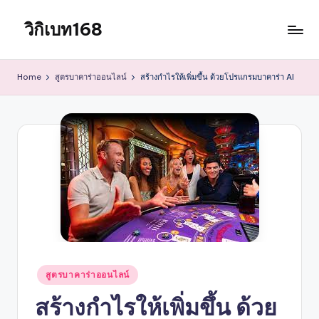
วิกิเบท168
Skip
to
content
Home
สูตรบาคาร่าออนไลน์
สร้างกำไรให้เพิ่มขึ้น ด้วยโปรแกรมบาคาร่า AI
Posted
สูตรบาคาร่าออนไลน์
in
สร้างกำไรให้เพิ่มขึ้น ด้วย