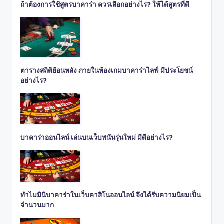
ถ้าต้องการใช้สูตรบาคาร่า ควรเลือกอย่างไร? ให้ได้สูตรที่ดี
ตารางสถิติย้อนหลัง ภายในห้องเกมบาคาร่าไลฟ์ มีประโยชน์
อย่างไร?
บาคาร่าออนไลน์ เล่นบนเว็บพนันรุ่นใหม่ มีดีอย่างไร?
ทำไมมินิบาคาร่าในเว็บคาสิโนออนไลน์ จึงได้รับความนิยมเป็น
จำนวนมาก