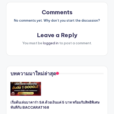
Comments
No comments yet. Why don’t you start the discussion?
Leave a Reply
You must be
logged in
to post a comment.
บทความมาใหม่ล่าสุด
เริ่มต้นเล่นบาคาร่า SA ด้วยเงินแค่ 5 บาท พร้อมรับสิทธิพิเศษ
ทันทีกับ BACCARAT168