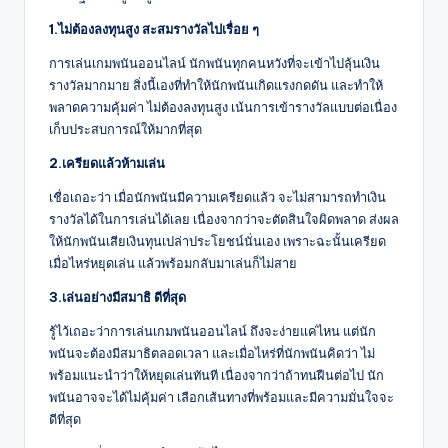
1.ไม่ต้องลงทุนสูง สะสมรางวัลไปเรื่อย ๆ
การเล่นเกมพนันออนไลน์ นักพนันทุกคนหวังที่จะเข้าไปลุ้นเงิน
รางวัลมากมาย สิ่งนี้เองที่ทำให้นักพนันเกิดแรงกดดัน และทำให้
พลาดความคุ้มค่า ไม่ต้องลงทุนสูง เน้นการเข้ารางวัลแบบต่อเนื่อง
เก็บประสบการณ์ให้มากที่สุด
2.เครียดแล้วห้ามเล่น
เชื่อเถอะว่า เมื่อนักพนันมีความเครียดแล้ว จะไม่สามารถทำเงิน
รางวัลได้ในการเล่นได้เลย เนื่องจากว่าจะตัดสินใจผิดพลาด ส่งผล
ให้นักพนันเสียเงินทุนเปล่าประโยชน์นั่นเอง เพราะฉะนั้นเครียด
เมื่อไหร่หยุดเล่น แล้วพร้อมกลับมาเล่นก็ไม่สาย
3.เล่นอย่างมีสมาธิ ดีที่สุด
รู้ไว้เถอะว่าการเล่นเกมพนันออนไลน์ ถึงจะง่ายแค่ไหน แต่นัก
พนันจะต้องมีสมาธิตลอดเวลา และเมื่อไหร่ที่นักพนันคิดว่า ไม่
พร้อมแนะนำว่าให้หยุดเล่นทันที เนื่องจากว่าถ้าทนฝืนต่อไป นัก
พนันอาจจะได้ไม่คุ้มค่า เลือกเส้นทางที่พร้อมและมีความมั่นใจจะ
ดีที่สุด