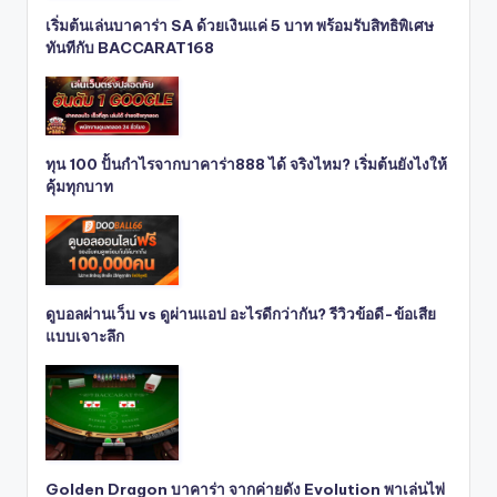
เริ่มต้นเล่นบาคาร่า SA ด้วยเงินแค่ 5 บาท พร้อมรับสิทธิพิเศษ
ทันทีกับ BACCARAT168
ทุน 100 ปั้นกำไรจากบาคาร่า888 ได้ จริงไหม? เริ่มต้นยังไงให้
คุ้มทุกบาท
ดูบอลผ่านเว็บ vs ดูผ่านแอป อะไรดีกว่ากัน? รีวิวข้อดี-ข้อเสีย
แบบเจาะลึก
Golden Dragon บาคาร่า จากค่ายดัง Evolution พาเล่นไพ่