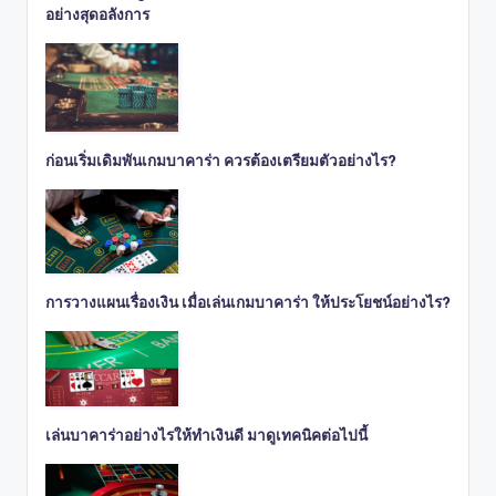
อย่างสุดอลังการ
ก่อนเริ่มเดิมพันเกมบาคาร่า ควรต้องเตรียมตัวอย่างไร?
การวางแผนเรื่องเงิน เมื่อเล่นเกมบาคาร่า ให้ประโยชน์อย่างไร?
เล่นบาคาร่าอย่างไรให้ทำเงินดี มาดูเทคนิคต่อไปนี้