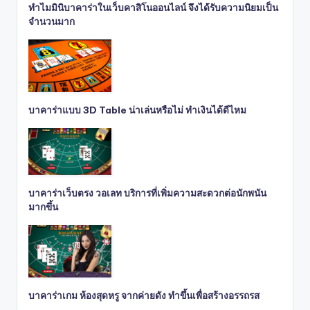
ทำไมมินิบาคาร่าในเว็บคาสิโนออนไลน์ จึงได้รับความนิยมเป็น
จำนวนมาก
บาคาร่าแบบ 3D Table น่าเล่นหรือไม่ ทำเงินได้ดีไหม
บาคาร่าเว็บตรง วอเลท บริการที่เพิ่มความสะดวกต่อนักพนัน
มากขึ้น
บาคาร่าเกม ห้องสุดหรู จากค่ายดัง ทำขึ้นเพื่อสร้างอรรถรส