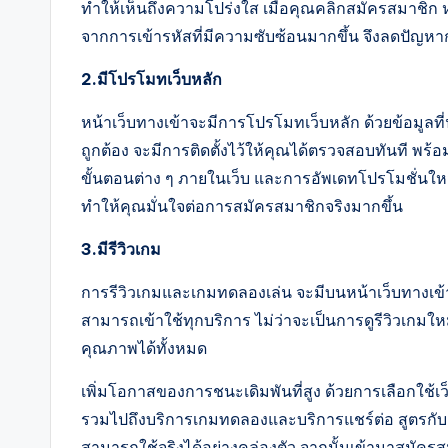
ทำให้เห็นถึงความโปร่งใส เมื่อคุณคลิกสมัครสมาชิก ห
จากการเข้ารหัสที่มีความซับซ้อนมากขึ้น จึงลดปัญหา
2.มีโปรโมทเว็บหลัก
หน้าเว็บทางเข้าจะมีการโปรโมทเว็บหลัก ด้วยข้อมูล
ถูกต้อง จะมีการติดตั้งไว้ให้คุณได้ตรวจสอบทันที พร้อ
ขั้นตอนต่าง ๆ ภายในเว็บ และการอัพเดทโปรโมชั่นใหม่ 
ทำให้คุณมั่นใจต่อการสมัครสมาชิกจริงมากขึ้น
3.มีรีวิวเกม
การรีวิวเกมและเกมทดลองเล่น จะมีบนหน้าเว็บทางเข้
สามารถเข้าใช้ทุกบริการ ไม่ว่าจะเป็นการดูรีวิวเกมใ
คุณภาพได้ทั้งหมด
เพิ่มโอกาสของการชนะเดิมพันที่สูง ด้วยการเลือกใช้เ
รวมไปถึงบริการเกมทดลองและบริการแชร์ต่อ สูตรกับ
สามารถใช้จริงได้อย่างคล่องตัว จากนั้นเข้ามาสมัครส