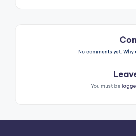
Co
No comments yet. Why do
Leav
You must be
logge