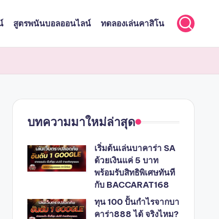
์
สูตรพนันบอลออนไลน์
ทดลองเล่นคาสิโน
บทความมาใหม่ล่าสุด
เริ่มต้นเล่นบาคาร่า SA
ด้วยเงินแค่ 5 บาท
พร้อมรับสิทธิพิเศษทันที
กับ BACCARAT168
ทุน 100 ปั้นกำไรจากบา
คาร่า888 ได้ จริงไหม?