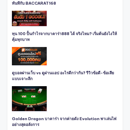
ทันทีกับ BACCARAT168
ทุน 100 ปั้นกำไรจากบาคาร่า888 ได้ จริงไหม? เริ่มต้นยังไงให้
คุ้มทุกบาท
ดูบอลผ่านเว็บ vs ดูผ่านแอป อะไรดีกว่ากัน? รีวิวข้อดี-ข้อเสีย
แบบเจาะลึก
Golden Dragon บาคาร่า จากค่ายดัง Evolution พาเล่นไพ่
อย่างสุดอลังการ