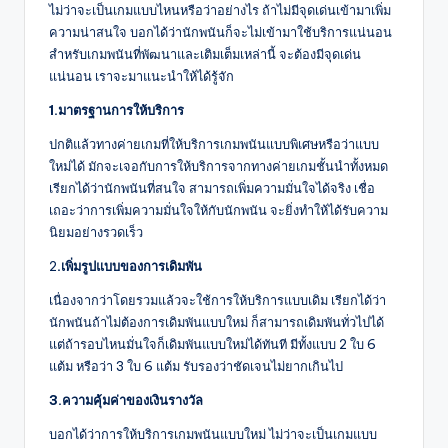
ไม่ว่าจะเป็นเกมแบบไหนหรือว่าอย่างไร ถ้าไม่มีจุดเด่นเข้ามาเพิ่ม
ความน่าสนใจ บอกได้ว่านักพนันก็จะไม่เข้ามาใช้บริการแน่นอน
สำหรับเกมพนันที่พัฒนาและเติมเต็มเหล่านี้ จะต้องมีจุดเด่น
แน่นอน เราจะมาแนะนำให้ได้รู้จัก
1.มาตรฐานการให้บริการ
ปกติแล้วทางค่ายเกมที่ให้บริการเกมพนันแบบพิเศษหรือว่าแบบ
ใหม่ได้ มักจะเจอกับการให้บริการจากทางค่ายเกมชั้นนำทั้งหมด
เรียกได้ว่านักพนันที่สนใจ สามารถเพิ่มความมั่นใจได้จริง เชื่อ
เถอะว่าการเพิ่มความมั่นใจให้กับนักพนัน จะยิ่งทำให้ได้รับความ
นิยมอย่างรวดเร็ว
2
.เพิ่มรูปแบบของการเดิมพัน
เนื่องจากว่าโดยรวมแล้วจะใช้การให้บริการแบบเดิม เรียกได้ว่า
นักพนันถ้าไม่ต้องการเดิมพันแบบใหม่ ก็สามารถเดิมพันทั่วไปได้
แต่ถ้ารอบไหนมั่นใจก็เดิมพันแบบใหม่ได้ทันที มีทั้งแบบ 2 ใบ 6
แต้ม หรือว่า 3 ใบ 6 แต้ม รับรองว่าชัดเจนไม่ยากเกินไป
3.ความคุ้มค่าของเงินรางวัล
บอกได้ว่าการให้บริการเกมพนันแบบใหม่ ไม่ว่าจะเป็นเกมแบบ