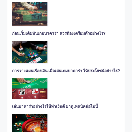
ก่อนเริ่มเดิมพันเกมบาคาร่า ควรต้องเตรียมตัวอย่างไร?
การวางแผนเรื่องเงิน เมื่อเล่นเกมบาคาร่า ให้ประโยชน์อย่างไร?
เล่นบาคาร่าอย่างไรให้ทำเงินดี มาดูเทคนิคต่อไปนี้