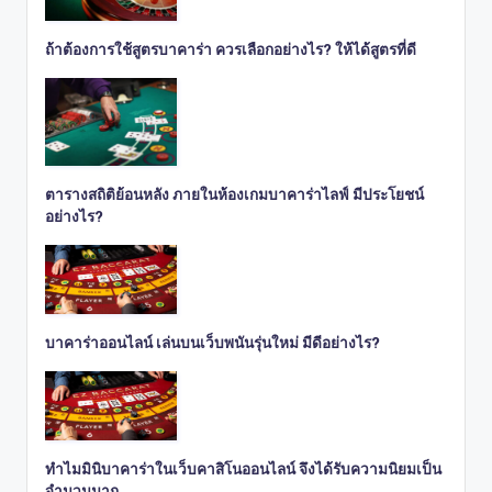
ถ้าต้องการใช้สูตรบาคาร่า ควรเลือกอย่างไร? ให้ได้สูตรที่ดี
ตารางสถิติย้อนหลัง ภายในห้องเกมบาคาร่าไลฟ์ มีประโยชน์
อย่างไร?
บาคาร่าออนไลน์ เล่นบนเว็บพนันรุ่นใหม่ มีดีอย่างไร?
ทำไมมินิบาคาร่าในเว็บคาสิโนออนไลน์ จึงได้รับความนิยมเป็น
จำนวนมาก