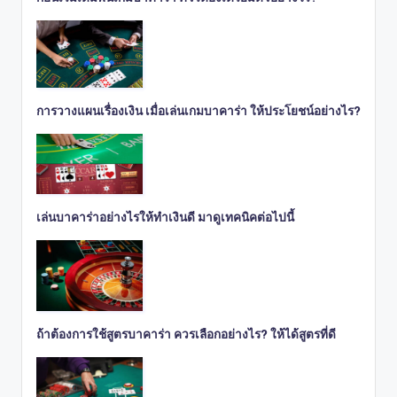
การวางแผนเรื่องเงิน เมื่อเล่นเกมบาคาร่า ให้ประโยชน์อย่างไร?
เล่นบาคาร่าอย่างไรให้ทำเงินดี มาดูเทคนิคต่อไปนี้
ถ้าต้องการใช้สูตรบาคาร่า ควรเลือกอย่างไร? ให้ได้สูตรที่ดี