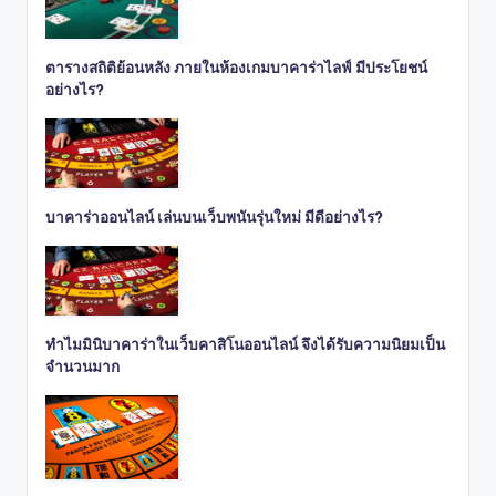
ตารางสถิติย้อนหลัง ภายในห้องเกมบาคาร่าไลฟ์ มีประโยชน์
อย่างไร?
บาคาร่าออนไลน์ เล่นบนเว็บพนันรุ่นใหม่ มีดีอย่างไร?
ทำไมมินิบาคาร่าในเว็บคาสิโนออนไลน์ จึงได้รับความนิยมเป็น
จำนวนมาก