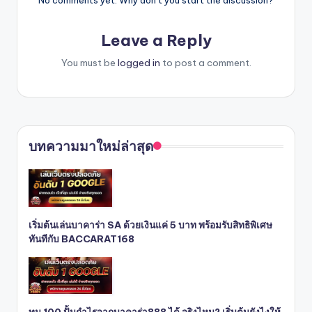
No comments yet. Why don’t you start the discussion?
Leave a Reply
You must be
logged in
to post a comment.
บทความมาใหม่ล่าสุด
เริ่มต้นเล่นบาคาร่า SA ด้วยเงินแค่ 5 บาท พร้อมรับสิทธิพิเศษ
ทันทีกับ BACCARAT168