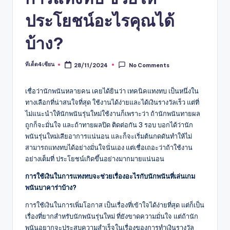
ประโยชน์อะไรคุณได้
บ้าง?
ทีเด็ด4เซียน
28/11/2024
No Comments
Posted
by
เชื่อว่านักพนันหลายคน เคยได้ยินว่า เทคนิคแทงทบ เป็นหนึ่งใน
ทางเลือกที่น่าสนใจที่สุด ใช้งานได้ง่ายและได้เงินรางวัลเร็ว แต่ที่
ไม่แนะนำให้นักพนันรุ่นใหม่ใช้งานก็เพราะว่า ถ้านักพนันทายผล
ถูกก็จะมั่นใจ และถ้าทายผลปิด ติดต่อกัน 3 รอบ บอกได้ว่านัก
พนันรุ่นใหม่เสียอาการแน่นอน และก็จะเริ่มต้นกดดันทำให้ไม่
สามารถแทงทบได้อย่างมั่นใจนั่นเอง แต่เชื่อเถอะว่าถ้าใช้งาน
อย่างเต็มที่ ประโยชน์เกิดขึ้นอย่างมากมายแน่นอน
การใช้เงินในการแทงทบจะช่วยเรื่องอะไรกับนักพนันที่เล่นเกม
พนันบาคาร่าบ้าง?
การใช้เงินในการเพิ่มโอกาส เป็นเรื่องที่เข้าใจได้ง่ายที่สุด แต่ก็เป็น
เรื่องที่ยากสำหรับนักพนันรุ่นใหม่ ที่ยังขาดความมั่นใจ แต่ถ้านัก
พนันอยากจะประสบความสำเร็จในเรื่องของการทำเงินรางวัล