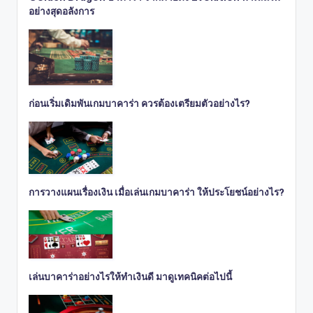
อย่างสุดอลังการ
ก่อนเริ่มเดิมพันเกมบาคาร่า ควรต้องเตรียมตัวอย่างไร?
การวางแผนเรื่องเงิน เมื่อเล่นเกมบาคาร่า ให้ประโยชน์อย่างไร?
เล่นบาคาร่าอย่างไรให้ทำเงินดี มาดูเทคนิคต่อไปนี้