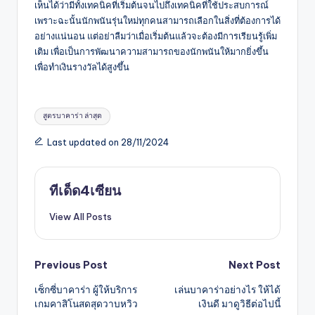
เห็นได้ว่ามีทั้งเทคนิคที่เริ่มต้นจนไปถึงเทคนิคที่ใช้ประสบการณ์
เพราะฉะนั้นนักพนันรุ่นใหม่ทุกคนสามารถเลือกในสิ่งที่ต้องการได้
อย่างแน่นอน แต่อย่าลืมว่าเมื่อเริ่มต้นแล้วจะต้องมีการเรียนรู้เพิ่ม
เติม เพื่อเป็นการพัฒนาความสามารถของนักพนันให้มากยิ่งขึ้น
เพื่อทำเงินรางวัลได้สูงขึ้น
Tags:
สูตรบาคาร่า ล่าสุด
Last updated on 28/11/2024
ทีเด็ด4เซียน
View All Posts
Post
Previous Post
Next Post
เซ็กซี่บาคาร่า ผู้ให้บริการ
เล่นบาคาร่าอย่างไร ให้ได้
navigation
เกมคาสิโนสดสุดวาบหวิว
เงินดี มาดูวิธีต่อไปนี้