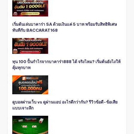
เริ่มต้นเล่นบาคาร่า SA ด้วยเงินแค่ 5 บาท พร้อมรับสิทธิพิเศษ
ทันทีกับ BACCARAT168
ทุน 100 ปั้นกำไรจากบาคาร่า888 ได้ จริงไหม? เริ่มต้นยังไงให้
คุ้มทุกบาท
ดูบอลผ่านเว็บ vs ดูผ่านแอป อะไรดีกว่ากัน? รีวิวข้อดี-ข้อเสีย
แบบเจาะลึก