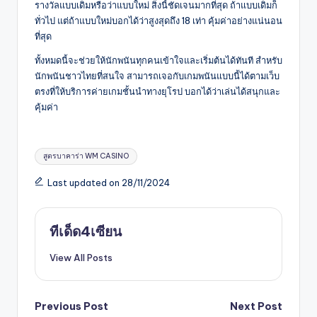
รางวัลแบบเดิมหรือว่าแบบใหม่ สิ่งนี้ชัดเจนมากที่สุด ถ้าแบบเดิมก็
ทั่วไป แต่ถ้าแบบใหม่บอกได้ว่าสูงสุดถึง 18 เท่า คุ้มค่าอย่างแน่นอน
ที่สุด
ทั้งหมดนี้จะช่วยให้นักพนันทุกคนเข้าใจและเริ่มต้นได้ทันที สำหรับ
นักพนันชาวไทยที่สนใจ สามารถเจอกับเกมพนันแบบนี้ได้ตามเว็บ
ตรงที่ให้บริการค่ายเกมชั้นนำทางยุโรป บอกได้ว่าเล่นได้สนุกและ
คุ้มค่า
Tags:
สูตรบาคาร่า WM CASINO
Last updated on 28/11/2024
ทีเด็ด4เซียน
View All Posts
Post
Previous Post
Next Post