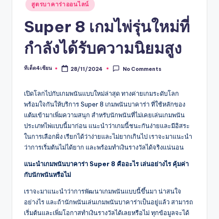
Posted
สูตรบาคาร่าออนไลน์
in
Super 8 เกมไพ่รุ่นใหม่ที่
กำลังได้รับความนิยมสูง
ทีเด็ด4เซียน
28/11/2024
No Comments
Posted
by
เปิดโลกไปกับเกมพนันแบบใหม่ล่าสุด ทางค่ายเกมระดับโลก
พร้อมใจกันให้บริการ Super 8 เกมพนันบาคาร่า ที่ใช้หลักของ
แต้มเข้ามาเพิ่มความสนุก สำหรับนักพนันที่ไม่เคยเล่นเกมพนัน
ประเภทไพ่แบบนี้มาก่อน แนะนำว่าเกมนี้ชนะกันง่ายและมีอิสระ
ในการเลือกฝั่ง เรียกได้ว่าง่ายและไม่ยากเกินไป เราจะมาแนะนำ
ว่าการเริ่มต้นไม่ได้ยาก และพร้อมทำเงินรางวัลได้จริงแน่นอน
แนะนำเกมพนันบาคาร่า Super 8
คืออะไร เล่นอย่างไร คุ้มค่า
กับนักพนันหรือไม่
เราจะมาแนะนำว่าการพัฒนาเกมพนันแบบนี้ขึ้นมา น่าสนใจ
อย่างไร และถ้านักพนันเล่นเกมพนันบาคาร่าเป็นอยู่แล้ว สามารถ
เริ่มต้นและเพิ่มโอกาสทำเงินรางวัลได้เลยหรือไม่ ทุกข้อมูลจะได้