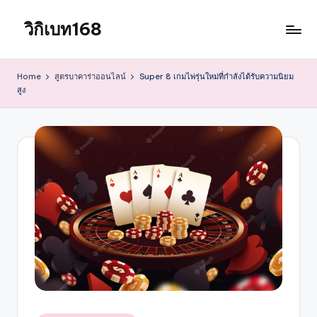
วิกิเบท168
Skip
to
content
Home
สูตรบาคาร่าออนไลน์
Super 8 เกมไพ่รุ่นใหม่ที่กำลังได้รับความนิยม
สูง