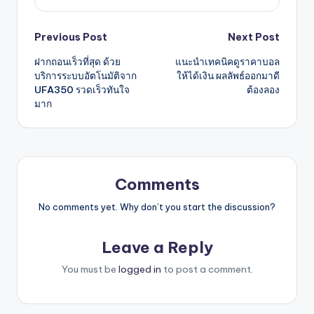
Post
Previous Post
Next Post
ฝากถอนเร็วที่สุด ด้วย
แนะนำเทคนิคดูราคาบอล
navigation
บริการระบบอัตโนมัติจาก
ให้ได้เงิน ผลลัพธ์ออกมาดี
UFA350 รวดเร็วทันใจ
ต้องลอง
มาก
Comments
No comments yet. Why don’t you start the discussion?
Leave a Reply
You must be
logged in
to post a comment.