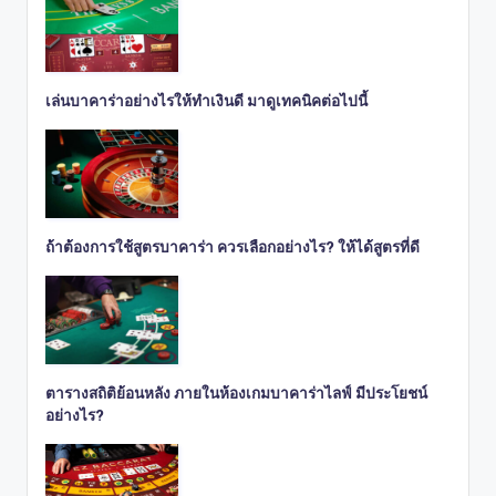
เล่นบาคาร่าอย่างไรให้ทำเงินดี มาดูเทคนิคต่อไปนี้
ถ้าต้องการใช้สูตรบาคาร่า ควรเลือกอย่างไร? ให้ได้สูตรที่ดี
ตารางสถิติย้อนหลัง ภายในห้องเกมบาคาร่าไลฟ์ มีประโยชน์
อย่างไร?