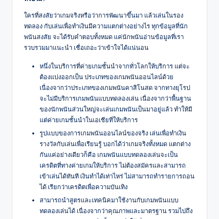
ใครที่สงสัยว่าเกมจริงหรือว่าการพัฒนาขึ้นมา แล้วเล่นในรอง
ทดลอง กับเล่นเพื่อทำเงินมีความแตกต่างอย่างไร ทุกข้อมูลที่นัก
พนันสงสัย จะได้รับคำตอบทั้งหมด แค่นักพนันอ่านข้อมูลที่เรา
รวบรวมมาแนะนำ เชื่อเถอะว่าเข้าใจได้แน่นอน
หนึ่งในบริการที่ค่ายเกมชั้นนำจากทั่วโลกให้บริการ แต่จะ
ต้องแบ่งออกเป็น ประเภทของเกมพนันออนไลน์ด้วย
เนื่องจากว่าประเภทของเกมพนันคาสิโนสด จากทางยุโรป
จะไม่มีบริการเกมพนันแบบทดลองเล่น เนื่องจากว่าพื้นฐาน
ของนักพนันส่วนใหญ่จะเล่นเกมพนันเป็นมาอยู่แล้ว ทำให้มี
แต่ค่ายเกมชั้นนำในเอเชียที่ให้บริการ
รูปแบบของการเกมพนันออนไลน์ของจริง เล่นเพื่อทำเงิน
รางวัลกับเล่นเพื่อเรียนรู้ บอกได้ว่าเกมจริงทั้งหมด แตกต่าง
กันแค่อย่างเดียวก็คือ เกมพนันแบบทดลองเล่นจะเป็น
เครดิตที่ทางค่ายเกมให้บริการ ไม่ต้องสมัครและสามารถ
เข้าเล่นได้ทันที เงินทำได้เท่าไหร่ ไม่สามารถทำรายการถอน
ได้ เรียกว่าเครดิตเพื่อความบันเทิง
สามารถนำสูตรและเทคนิคมาใช้งานกับเกมพนันแบบ
ทดลองเล่นได้ เนื่องจากว่าคุณภาพและมาตรฐาน รวมไปถึง