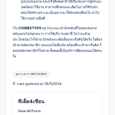
รูปแบบของเกม ของจริงทั้งหมด ทำให้เรื่องของการสูตรและ
เทคนิคมาใช้งาน สามารถฝึกฝนและเพิ่มโอกาสให้กับนัก
พนันได้จริง เพราะฉะนั้นอยากจะให้นักพนันที่สนใจ นำไป
ใช้งานอย่างเต็มที่
เว็บ
COINBET999
อยากจะแนะนำนักพนันที่ไม่เคยเล่นเกม
พนันออนไลน์ทุกคนว่า การให้บริการเหล่านี้ ไม่ว่าจะด้วย
ประโยชน์อะไรก็ตาม นักพนันจะเติมเต็มและเริ่มต้นได้จริง ไม่ต้อง
เข้ามาสมัครสมาชิก เล่นแบบไม่เสียเงิน พร้อมที่จะเข้ามาเริ่มต้น ก็
ค่อยสมัครสมาชิกก็ไม่สาย ทั้งหมดนี้เป็นบริการที่ตอบสนองได้ตรง
ใจ
Tags:
สูตรบาคาร่า WM CASINO
Last updated on 28/11/2024
ทีเด็ด4เซียน
View All Posts