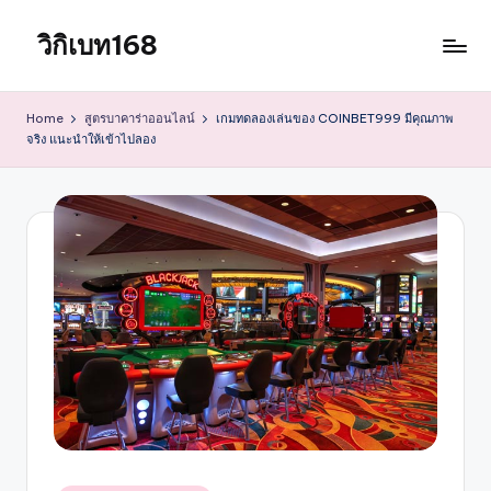
วิกิเบท168
Skip
to
content
Home
สูตรบาคาร่าออนไลน์
เกมทดลองเล่นของ COINBET999 มีคุณภาพ
จริง แนะนำให้เข้าไปลอง