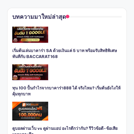
บทความมาใหม่ล่าสุด
เริ่มต้นเล่นบาคาร่า SA ด้วยเงินแค่ 5 บาท พร้อมรับสิทธิพิเศษ
ทันทีกับ BACCARAT168
ทุน 100 ปั้นกำไรจากบาคาร่า888 ได้ จริงไหม? เริ่มต้นยังไงให้
คุ้มทุกบาท
ดูบอลผ่านเว็บ vs ดูผ่านแอป อะไรดีกว่ากัน? รีวิวข้อดี-ข้อเสีย