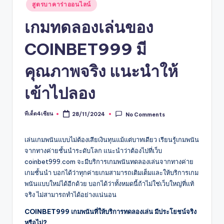
Posted
สูตรบาคาร่าออนไลน์
in
เกมทดลองเล่นของ
COINBET999 มี
คุณภาพจริง แนะนำให้
เข้าไปลอง
ทีเด็ด4เซียน
28/11/2024
No Comments
Posted
by
เล่นเกมพนันแบบไม่ต้องเสียเงินทุนแม้แต่บาทเดียว เรียนรู้เกมพนัน
จากทางค่ายชั้นนำระดับโลก แนะนำว่าต้องไปที่เว็บ
coinbet999.com จะมีบริการเกมพนันทดลองเล่นจากทางค่าย
เกมชั้นนำ บอกได้ว่าทุกค่ายเกมสามารถเติมเต็มและให้บริการเกม
พนันแบบใหม่ได้อีกด้วย บอกได้ว่าทั้งหมดนี้ถ้าไม่ใช่เว็บใหญ่ที่แท้
จริง ไม่สามารถทำได้อย่างแน่นอน
COINBET999
เกมพนันที่ให้บริการทดลองเล่น มีประโยชน์จริง
หรือไม่?