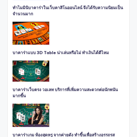
ทำไมมินิบาคาร่าในเว็บคาสิโนออนไลน์ จึงได้รับความนิยมเป็น
จำนวนมาก
บาคาร่าแบบ 3D Table น่าเล่นหรือไม่ ทำเงินได้ดีไหม
บาคาร่าเว็บตรง วอเลท บริการที่เพิ่มความสะดวกต่อนักพนัน
มากขึ้น
บาคาร่าเกม ห้องสุดหรู จากค่ายดัง ทำขึ้นเพื่อสร้างอรรถรส