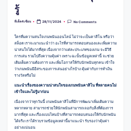
รู้
ทีเด็ด4เซียน
28/11/2024
No Comments
Posted
by
ใครที่มความสนใจเกมพนันออนไลน์ ไม่ว่าจะเป็นคาสิโน หรือว่า
สล็อต เราจะมาแนะนำว่า อะไรที่สามารถตอบสนองและเพิ่มความ
น่าสนใจได้มากที่สุด เนื่องจากว่าแต่ละประเภทของเกม จะมีวิธี
การเล่น รวมไปถึงความคุ้มค่า เพราะฉะนั้นข้อมูลเหล่านี้ จะช่วย
เติมเต็มความต้องการ และเพิ่มโอกาสให้กับนักพนันทุกคน เข้าใจ
ว่าเกมพนันมีอิสระของการเล่นอย่างไรบ้าง คุ้มค่ากับการทำเงิน
รางวัลหรือไม่
แนะนำเรื่องของความน่าสนใจของเกมพนันคาสิโน ที่หลายคนไม่
เข้าใจและไม่รู้มาก่อน
เนื่องจากว่าทุกวันนี้ เกมพนันคาสิโนที่มีการพัฒนาเพิ่มเติมความ
หลากหลาย สามารถช่วยให้นักพนันสามารถเจอกับสิ่งที่ต้องการ
มากที่สุด และเรื่องแบบไหนบ้างที่สามารถตอบสนองให้กับนักพนัน
ได้จริง เราได้รวบรวมข้อมูลเหล่านี้มาแนะนำ รับรองว่าคุ้มค่า
อย่างแน่นอน