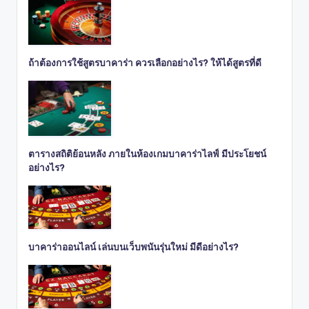
ถ้าต้องการใช้สูตรบาคาร่า ควรเลือกอย่างไร? ให้ได้สูตรที่ดี
ตารางสถิติย้อนหลัง ภายในห้องเกมบาคาร่าไลฟ์ มีประโยชน์
อย่างไร?
บาคาร่าออนไลน์ เล่นบนเว็บพนันรุ่นใหม่ มีดีอย่างไร?