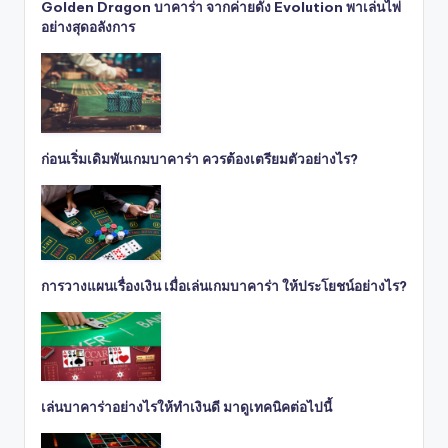
Golden Dragon บาคาร่า จากค่ายดัง Evolution พาเล่นไพ่
อย่างสุดอลังการ
ก่อนเริ่มเดิมพันเกมบาคาร่า ควรต้องเตรียมตัวอย่างไร?
การวางแผนเรื่องเงิน เมื่อเล่นเกมบาคาร่า ให้ประโยชน์อย่างไร?
เล่นบาคาร่าอย่างไรให้ทำเงินดี มาดูเทคนิคต่อไปนี้