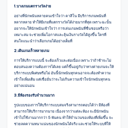
1.บางเกมแตกรางวัลง่าย
อย่างที่นักพนันหลายคนเข้าใจว่า คาสิโน มีบริการเกมพนันที่
หลากหลาย ทำให้มีเกมที่แตกรางวัลได้ง่ายมากที่สุด เพราะฉะนั้น
อยากจะให้นักพนันเข้าใจว่า การเล่นเกมพนันที่ชื่นชอบหรือว่า
เหมาะสม จะช่วยเพิ่มโอกาสและลุ้นเงินรางวัลได้สูงขึ้น ใครที่
สนใจแนะนำว่าเลือกเกมได้อย่างเต็มที่
2.เดินเกมเร็วหลายเกม
การให้บริการแบบนี้ จะต้องเร็วและต่อเนื่อง เพราะว่าถ้าช้าจะไม่
ตอบสนองความต้องการได้เลย แต่ก็ขึ้นอยู่กับว่าทางค่ายเกมจะให้
บริการแบบพิเศษหรือไม่ อันนี้นักพนันทุกคนอาจจะต้องทำความ
เข้าใจเพิ่มเติม แต่เชื่อมั่นว่าจะไม่เกินความเข้าใจนักพนันทุกคน
อย่างแน่นอน
3.มีห้องรองรับจำนวนมาก
รูปแบบของการให้บริการแบบสมจริงสามารถตอบได้ว่า มีห้องที่
สามารถให้บริการมากมาย เนื่องจากว่าแต่ละห้อง จะมีนักพนัน
เข้าไปใช้งานมากกว่า 5 พันคน ทำให้จำนวนของห้องที่เพิ่มขึ้น จะ
ช่วยลดความหนาแน่นของนักพนันได้จริง และช่วยให้ระบบที่ให้