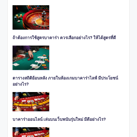
ถ้าต้องการใช้สูตรบาคาร่า ควรเลือกอย่างไร? ให้ได้สูตรที่ดี
ตารางสถิติย้อนหลัง ภายในห้องเกมบาคาร่าไลฟ์ มีประโยชน์
อย่างไร?
บาคาร่าออนไลน์ เล่นบนเว็บพนันรุ่นใหม่ มีดีอย่างไร?