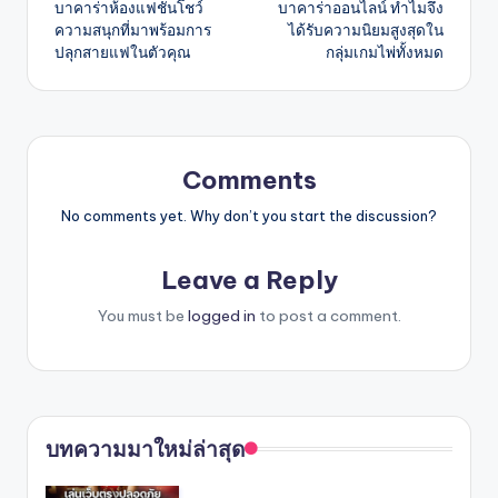
บาคาร่าห้องแฟชั่นโชว์
บาคาร่าออนไลน์ ทำไมจึง
navigation
ความสนุกที่มาพร้อมการ
ได้รับความนิยมสูงสุดใน
ปลุกสายแฟในตัวคุณ
กลุ่มเกมไพ่ทั้งหมด
Comments
No comments yet. Why don’t you start the discussion?
Leave a Reply
You must be
logged in
to post a comment.
บทความมาใหม่ล่าสุด