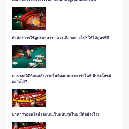
ถ้าต้องการใช้สูตรบาคาร่า ควรเลือกอย่างไร? ให้ได้สูตรที่ดี
ตารางสถิติย้อนหลัง ภายในห้องเกมบาคาร่าไลฟ์ มีประโยชน์
อย่างไร?
บาคาร่าออนไลน์ เล่นบนเว็บพนันรุ่นใหม่ มีดีอย่างไร?