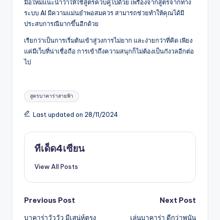
มือใหม่แนะนำว่าให้ใช้สูตรควบคู่ไปด้วย เพรื่องจากสูตรจากทาง
ระบบ AI มีความแม่นยำพอสมควร สามารถช่วยทำให้คุณได้มี
ประสบการณืมากขึ้นอีกด้วย
เรียกว่าเป็นการเริ่มต้นเข้าสู่วงการไม่ยาก และง่ายกว่าที่คิด เพียง
แค่มีเว็บที่น่าเชื่อถือ การเข้าถึงความสนุกก็ไม่ต้องเป็นกังวลอีกต่อ
ไป
Tags:
สูตรบาคาร่าสายฟ้า
Last updated on 28/11/2024
ทีเด็ด4เซียน
View All Posts
Post
Previous Post
Next Post
บาคาร่าวัววัว มีเสน่ห์ตรง
เล่นบาคาร่า ดีกว่าพนัน