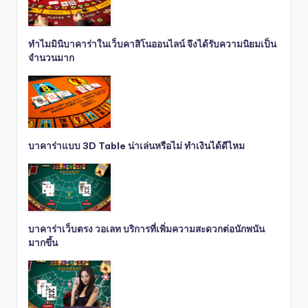
ทำไมมินิบาคาร่าในเว็บคาสิโนออนไลน์ จึงได้รับความนิยมเป็น
จำนวนมาก
บาคาร่าแบบ 3D Table น่าเล่นหรือไม่ ทำเงินได้ดีไหม
บาคาร่าเว็บตรง วอเลท บริการที่เพิ่มความสะดวกต่อนักพนัน
มากขึ้น