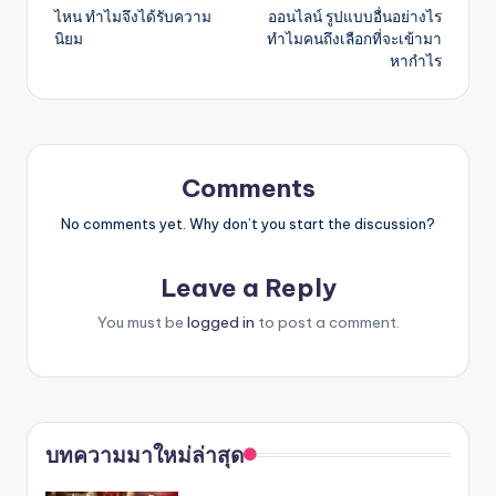
navigation
ไหน ทำไมจึงได้รับความ
ออนไลน์ รูปแบบอื่นอย่างไร
นิยม
ทำไมคนถึงเลือกที่จะเข้ามา
หากำไร
Comments
No comments yet. Why don’t you start the discussion?
Leave a Reply
You must be
logged in
to post a comment.
บทความมาใหม่ล่าสุด