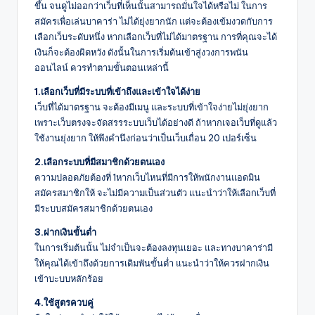
ขึ้น จนดูไม่ออกว่าเว็บที่เห็นนั้นสามารถมั่นใจได้หรือไม่ ในการ
สมัครเพื่อเล่นบาคาร่า ไม่ได้ยุ่งยากนัก แต่จะต้องเข้มงวดกับการ
เลือกเว็บระดับหนึ่ง หากเลือกเว็บที่ไม่ได้มาตรฐาน การที่คุณจะได้
เงินก็จะต้องผิดหวัง ดังนั้นในการเริ่มต้นเข้าสู่งวงการพนัน
ออนไลน์ ควรทำตามขั้นตอนเหล่านี้
1.เลือกเว็บที่มีระบบที่เข้าถึงและเข้าใจได้ง่าย
เว็บที่ได้มาตรฐาน จะต้องมีเมนู และระบบที่เข้าใจง่ายไม่ยุ่งยาก
เพราะเว็บตรงจะจัดสรรระบบเว็บได้อย่างดี ถ้าหากเจอเว็บที่ดูแล้ว
ใช้งานยุ่งยาก ให้พึงคำนึงก่อนว่าเป็นเว็บเถื่อน 20 เปอร์เซ็น
2
.เลือกระบบที่มีสมาชิกด้วยตนเอง
ความปลอดภัยต้องที่ 1หากเว็บไหนที่มีการให้พนักงานแอดมิน
สมัครสมาชิกให้ จะไม่มีความเป็นส่วนตัว แนะนำว่าให้เลือกเว็บที่
มีระบบสมัครสมาชิกด้วยตนเอง
3.ฝากเงินขั้นต่ำ
ในการเริ่มต้นนั้น ไม่จำเป็นจะต้องลงทุนเยอะ และทางบาคาร่ามี
ให้คุณได้เข้าถึงด้วยการเดิมพันขั้นต่ำ แนะนำว่าให้ควรฝากเงิน
เข้าบะบบหลักร้อย
4.ใช้สูตรควบคู่