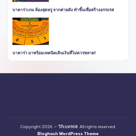
บาคาร่าเกม ห้องสุดหรู จากค่ายดัง ทำขึ้นเพื่อสร้างอรรถรส
บาคาร่า มาพร้อมเทคนิคเดินเงินที่ไม่ควรพลาด!
Copyright 2026 —
วิกิเบท168
. All rights reserved.
Bloghash WordPress Theme