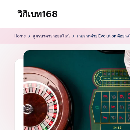
วิกิเบท168
Skip
to
content
Home
สูตรบาคาร่าออนไลน์
เกมจากค่าย Evolution ดีอย่า