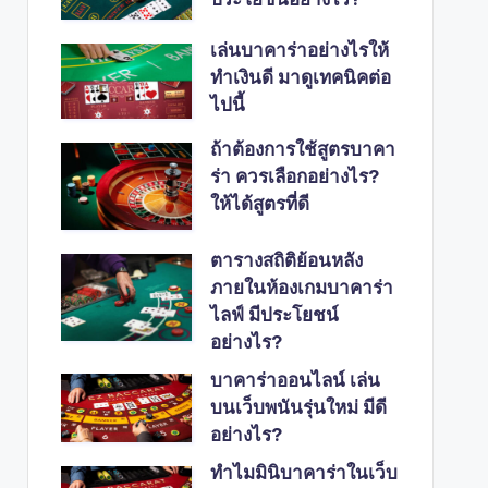
เล่นบาคาร่าอย่างไรให้
ทำเงินดี มาดูเทคนิคต่อ
ไปนี้
ถ้าต้องการใช้สูตรบาคา
ร่า ควรเลือกอย่างไร?
ให้ได้สูตรที่ดี
ตารางสถิติย้อนหลัง
ภายในห้องเกมบาคาร่า
ไลฟ์ มีประโยชน์
อย่างไร?
บาคาร่าออนไลน์ เล่น
บนเว็บพนันรุ่นใหม่ มีดี
อย่างไร?
ทำไมมินิบาคาร่าในเว็บ