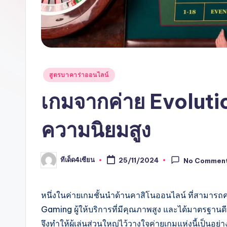
Posted
สูตรบาคาร่าออนไลน์
in
เกมจากค่าย Evolutio
ความนิยมสูง
ทีเด็ด4เซียน
25/11/2024
No Commen
Posted
by
หนึ่งในค่ายเกมชั้นนำด้านคาสิโนออนไลน์ ที่สามารถค
Gaming ผู้ให้บริการที่มีคุณภาพสูง และได้มาตรฐานด
จึงทำให้ผู้เล่นส่วนใหญ่ไว้วางใจค่ายเกมแห่งนี้เป็นอย