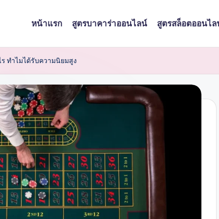
หน้าแรก
สูตรบาคาร่าออนไลน์
สูตรสล็อตออนไลน
งไร ทำไมได้รับความนิยมสูง