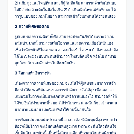
21 แต้ม สูงและใหญ่ที่สุด และก็สู้กันทีแต้ม สามารถจั่วเพิ่มได้แบบ
ไม่มีจำกัด ถ้าแต้มในมือไม่เกิน 21 ถ้าเกินเมื่อไหร่แพ้ทันที บอกได้
ว่ารูปแบบของเกมที่ไม่ยาก สามารถเข้าถึงนักพนันได้ง่ายนั่นเอง
2.ความพิเศษของเกม
รูปแบบของความพิเศษก็คือ สามารถประกันภัยได้ เพราะว่าเกม
พนันประเภทนี้ สามารถเพิ่มโอกาสและลดความเสี่ยงได้นั่นเอง
เชื่อว่านักพนันที่ไม่เคยเล่น อาจจะไม่เข้าใจ เช่น ถ้าฝั่งของเจ้ามือ
ได้ไพ่ A จะมีระบบประกันเข้ามาว่า ไพ่แบล็คแจ็ค หรือไม่ ถ้าทาย
ถูกก็เท่ากับรอบดังกล่าวไม่ต้องเสียเงิน
3.โอกาสทำเงินรางวัล
เนื่องจากว่าความพิเศษของเกม จะเน้นให้ผู้เล่นชนะมากกว่าเจ้า
มือ ทำให้ส่งผลที่ชัดเจนของการทำเงินรางวัลได้สูง เชื่อเถอะว่า
เกมพนันไม่ว่าจะเป็นประเภทไหนหรือว่าแบบอะไร สามารถทำให้
ได้รับเงินได้ง่ายมากขึ้น บอกได้ว่าไม่นาน นักพนันก็จะเข้ามาเล่น
มากมายแน่นอน และนี่เองที่ทำให้เกมนี้น่าสนใจ
การที่จะเล่นเกมพนันประเภทนี้ อาจจะต้องมีเงินทุนที่สูง เพราะว่า
ห้องที่ให้บริการ จะเริ่มต้นเดิมพันสูงมาก เพราะฉะนั้นใครที่สนใจ
เริ่มต้นกับเกมพนันนี้ เป็นหนึ่งในทางเลือกที่น่าสนใจเช่นเดียวกัน