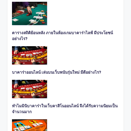
ตารางสถิติย้อนหลัง ภายในห้องเกมบาคาร่าไลฟ์ มีประโยชน์
อย่างไร?
บาคาร่าออนไลน์ เล่นบนเว็บพนันรุ่นใหม่ มีดีอย่างไร?
ทำไมมินิบาคาร่าในเว็บคาสิโนออนไลน์ จึงได้รับความนิยมเป็น
จำนวนมาก