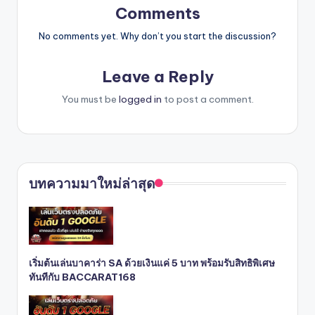
Comments
No comments yet. Why don’t you start the discussion?
Leave a Reply
You must be
logged in
to post a comment.
บทความมาใหม่ล่าสุด
เริ่มต้นเล่นบาคาร่า SA ด้วยเงินแค่ 5 บาท พร้อมรับสิทธิพิเศษ
ทันทีกับ BACCARAT168