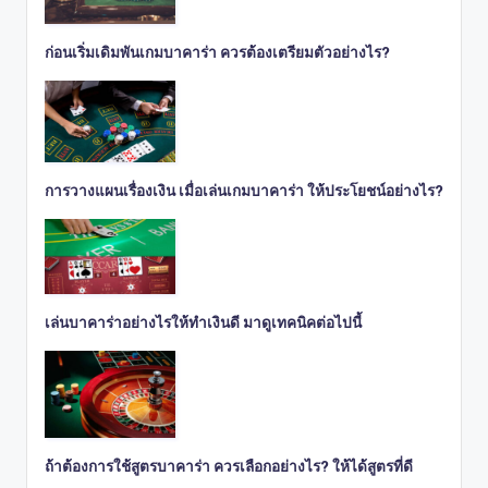
ก่อนเริ่มเดิมพันเกมบาคาร่า ควรต้องเตรียมตัวอย่างไร?
การวางแผนเรื่องเงิน เมื่อเล่นเกมบาคาร่า ให้ประโยชน์อย่างไร?
เล่นบาคาร่าอย่างไรให้ทำเงินดี มาดูเทคนิคต่อไปนี้
ถ้าต้องการใช้สูตรบาคาร่า ควรเลือกอย่างไร? ให้ได้สูตรที่ดี