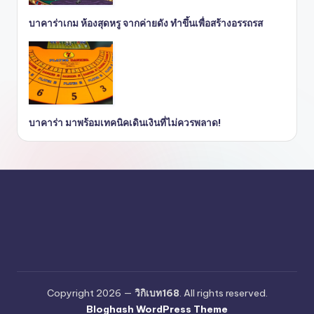
บาคาร่าเกม ห้องสุดหรู จากค่ายดัง ทำขึ้นเพื่อสร้างอรรถรส
บาคาร่า มาพร้อมเทคนิคเดินเงินที่ไม่ควรพลาด!
Copyright 2026 —
วิกิเบท168
. All rights reserved.
Bloghash WordPress Theme