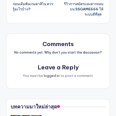
ก่อนเดิมพันเกมคาสิโน ควร
รีวิวการสมัครและฝากถอน
navigation
รู้อะไรบ้าง?
บน SSGAME666 ให้
ระบบดีที่สุด
Comments
No comments yet. Why don’t you start the discussion?
Leave a Reply
You must be
logged in
to post a comment.
บทความมาใหม่ล่าสุด