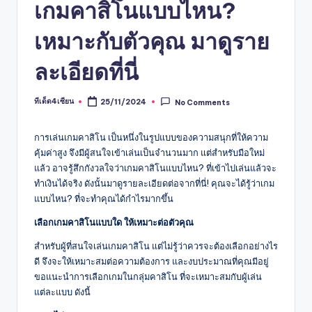
เกมคาสิโนแบบไหน?
เหมาะกับตัวคุณ มาดูราย
ละเอียดที่นี่
ทีเด็ด4เซียน
25/11/2024
No Comments
Posted
by
การเล่นเกมคาสิโน เป็นหนึ่งในรูปแบบของความสนุกที่ให้ความ
คุ้มค่าสูง จึงมีผู้สนใจเข้าเล่นเป็นจำนวนมาก แต่สำหรับมือใหม่
แล้ว อาจรู้สึกกังวลใจว่าเกมคาสิโนแบบไหน? ที่เข้าไปเล่นแล้วจะ
ทำเงินได้จริง ดังนั้นมาดูรายละเอียดต่อจากที่นี่! คุณจะได้รู้ว่าเกม
แบบไหน? ที่จะทำคุณได้กำไรมากขึ้น
เลือกเกมคาสิโนแบบใด ให้เหมาะต่อตัวคุณ
สำหรับผู้ที่สนใจเล่นเกมคาสิโน แต่ไม่รู้ว่าควรจะต้องเลือกอย่างไร
ดี จึงจะให้เหมาะสมต่อความต้องการ และงบประมาณที่คุณมีอยู่
ขอแนะนำการเลือกเกมในกลุ่มคาสิโน ที่จะเหมาะสมกับผู้เล่น
แต่ละแบบ ดังนี้