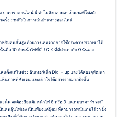
 บาคาร่าออนไลน์ นี้ ทำไมถึงกลายมาเป็นเกมที่โด่งดัง
กครั้ง รวมถึงในการเล่นผ่านทางออนไลน์
กมสำหรับคนชั้นสูง ด้วยการเล่นจากการใช้กระดาษ พวกเขาได้
ั้นคือ 10 กับหน้าไพ่ที่มี J Q K ที่มีค่าเท่ากับ 0 นั่นเอง
ล่นตั้งแต่ในช่วง อินเทอร์เน็ต Dial – up และได้ค่อยๆพัฒนา
นเห็นภาพที่ชัดเจน และเข้าใจได้อย่างง่ายมากยิ่งขึ้น
ู้ชนะนั้น จะต้องถือแต้มหน้าไพ่ 8 หรือ 9 แต่เกมบาคาร่า จะมี
นคนลุ้นไพ่เอง เป็นเพียงแค่ผู้ชม ที่สามารถพนันเกมได้ว่า ฝั่ง
ละฝั่ง ที่มีเงินรางวัลแตกต่างกันออกไป ตามความยากง่าย