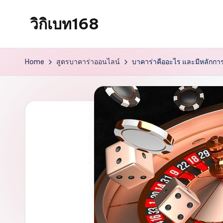
วิกิเบท168
Skip
to
content
Home
สูตรบาคาร่าออนไลน์
บาคาร่าคืออะไร และมีหลักการเล