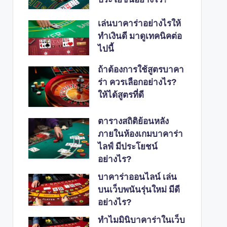
เล่นบาคาร่าอย่างไรให้
ทำเงินดี มาดูเทคนิคต่อ
ไปนี้
ถ้าต้องการใช้สูตรบาคา
ร่า ควรเลือกอย่างไร?
ให้ได้สูตรที่ดี
ตารางสถิติย้อนหลัง
ภายในห้องเกมบาคาร่า
ไลฟ์ มีประโยชน์
อย่างไร?
บาคาร่าออนไลน์ เล่น
บนเว็บพนันรุ่นใหม่ มีดี
อย่างไร?
ทำไมมินิบาคาร่าในเว็บ