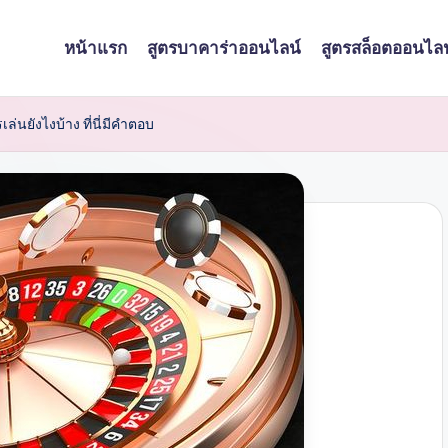
หน้าแรก
สูตรบาคาร่าออนไลน์
สูตรสล็อตออนไลน
่นยังไงบ้าง ที่นี่มีคำตอบ