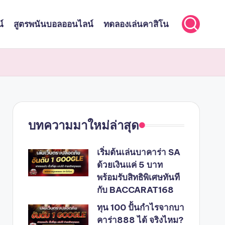
์
สูตรพนันบอลออนไลน์
ทดลองเล่นคาสิโน
บทความมาใหม่ล่าสุด
เริ่มต้นเล่นบาคาร่า SA
ด้วยเงินแค่ 5 บาท
พร้อมรับสิทธิพิเศษทันที
กับ BACCARAT168
ทุน 100 ปั้นกำไรจากบา
คาร่า888 ได้ จริงไหม?