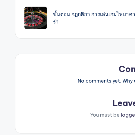
Post
navigation
ขั้นตอน กฎกติกา การเล่นเกมไพ่บาค
ร่า
Co
No comments yet. Why do
Leav
You must be
logge