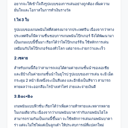
อยากจะให้เข้าใจถึงรูปแบบของการเล่นอย่างถูกต้อง เพิ่มความ
มั่นใจและโอกาสในการทำเงินรางวัล
1.ไพ่ 3 ใบ
รูปแบบของเกมพนันไพ่ที่ส่งตรงมาจากประเทศจีน เนื่องจากว่าทาง
ประเทศจีนก็มีความชื่นชอบการเกมพนันโป๊กเกอร์ จึงได้พัฒนามา
เป็นเกมแบบนี้ขึ้นมา เรียกได้ว่าไพ่โป๊กเกอร์จีน ใช้หลักการเล่น
เหมือนกับไพ่โป๊กเกอร์ของทั่วโลก แต่อาจจะง่ายกว่าและเร็ว
2.เซดาย
สำหรับเกมนี้ถือว่าสามารถเจอได้ตามค่ายเกมชั้นนำของเอเชีย
และมีบ้างในค่ายเกมชั้นนำในยุโรป รูปแบบของการเล่น จะมี เม็ด
กระดุม 2 หน้า ฝั่งหนึ่งจะเป็นสีแดง และอีกฝั่งเป็นสีขาว สามารถ
ทายผลว่าจะออกสีอะไรบ้างเท่าไหร่ ง่ายและจ่ายเงินดี
3.
Bac+Bo
เกมพนันแบบฟิวชั่น เรียกได้ว่าเพิ่มความท้าทายและหลากหลาย
ในเกมเดียวกัน เนื่องจากว่าเกมพนันบาคาร่ากับเกมพนันไฮโล
สามารถรวมกันเป็นเกมนี้ขึ้นมา จะใช้หลักการเล่นเกมพนันบาคา
ร่า แต่จะไม่ใช่ไพ่แต่เป็นลูกเต๋า ให้ประสบการณ์ที่แปลกใหม่