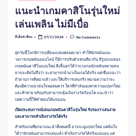
in
แนะนำเกมคาสิโนรุ่นใหม่
เล่นเพลิน ไม่มีเบื่อ
ทีเด็ด4เซียน
27/11/2024
No Comments
Posted
by
ทุกวันนี้โลกมีการเปลี่ยนแปลงตลอดเวลา ทำให้นักพนันและ
วงการเกมพนันออนไลน์ ก็มีการปรับตัวเช่นเดียวกัน มีรูปแบบของ
เกมพนันคาสิโนแบบใหม่ สิ่งนี้บอกได้ว่าบางเกมนักพนันหลายคน
อาจจะคิดไม่ถึงว่า จะสามารถนำมาเป็นเกมได้จริง แต่เชื่อเถอะว่า
ถ้าผ่านการคิดมาแล้ว และให้บริการเล่นจริง หมายความว่าจะ
ต้องมีความน่าสนใจพอสมควร ใครที่กำลังมองหาความแปลกใหม่
และท้าทาย พร้อมกับสามารถลุ้นเงินรางวัลก้อนโต แนะนำว่า
บทความนี้ให้คำตอบได้แน่นอน
เปิดประสบการณ์เล่นเกมพนันคาสิโนรุ่นใหม่ รับรองว่าเล่นง่าย
และสามารถทำเงินรางวัลได้จริง
สำหรับเกมที่ยกมาแนะนำทั้งหมดนี้ อาจจะดูแปลกใหม่ แต่มั่นใจ
ได้ว่านักพนันสามารถเล่นแล้ว ทำเงินรางวัลได้จริงแน่นอน แต่