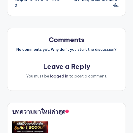
ดี
ขึ้น
Comments
No comments yet. Why don’t you start the discussion?
Leave a Reply
You must be
logged in
to post a comment.
บทความมาใหม่ล่าสุด