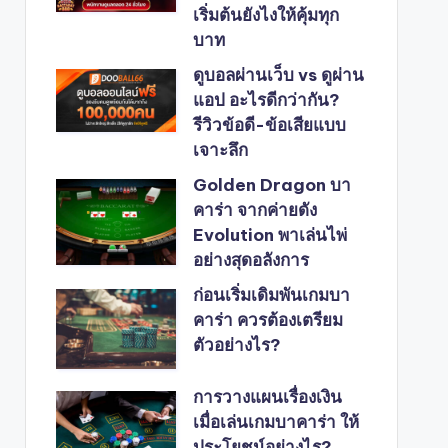
เริ่มต้นยังไงให้คุ้มทุก
บาท
ดูบอลผ่านเว็บ vs ดูผ่าน
แอป อะไรดีกว่ากัน?
รีวิวข้อดี-ข้อเสียแบบ
เจาะลึก
Golden Dragon บา
คาร่า จากค่ายดัง
Evolution พาเล่นไพ่
อย่างสุดอลังการ
ก่อนเริ่มเดิมพันเกมบา
คาร่า ควรต้องเตรียม
ตัวอย่างไร?
การวางแผนเรื่องเงิน
เมื่อเล่นเกมบาคาร่า ให้
ประโยชน์อย่างไร?