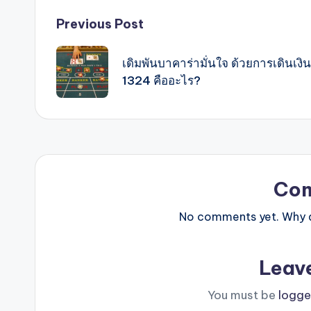
Post
Previous Post
navigation
เดิมพันบาคาร่ามั่นใจ ด้วยการเดินเงิน
1324 คืออะไร?
Co
No comments yet. Why do
Leav
You must be
logge