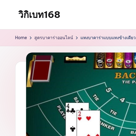
วิกิเบท168
Skip
to
content
Home
สูตรบาคาร่าออนไลน์
แทงบาคาร่าแบบแทงข้างเดียว