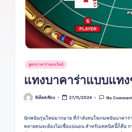
Posted
สูตรบาคาร่าออนไลน์
in
แทงบาคาร่าแบบแทงข้
ทีเด็ด4เซียน
27/11/2024
No Commen
Posted
by
นักพนันรุ่นใหม่มากมาย ที่กำลังสนใจเกมพนันบาคาร่า เ
หลายคนจะต้องไม่เชื่อแน่นอน สำหรับเทคนิคนี้ก็คือ การเด