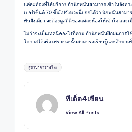
แต่ละห้องที่ให้บริการ ถ้านักพนันสามารถเข้าในจังหวะ
เปอร์เซ็นต์ 70 ขึ้นไปจังหวะนี้บอกได้ว่า นักพนันสามา
พันฝั่งเดียว จะต้องดูสถิติของแต่ละห้องให้เข้าใจ และเ
ไม่ว่าจะเป็นเทคนิคอะไรก็ตาม ถ้านักพนันฝึกฝนการใช้
โอกาสได้จริง เพราะฉะนั้นสามารถเรียนรู้และศึกษาเพิ่
สูตรบาคาร่าฟรี ai
Tags:
ทีเด็ด4เซียน
View All Posts