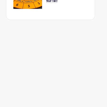
พลาด!