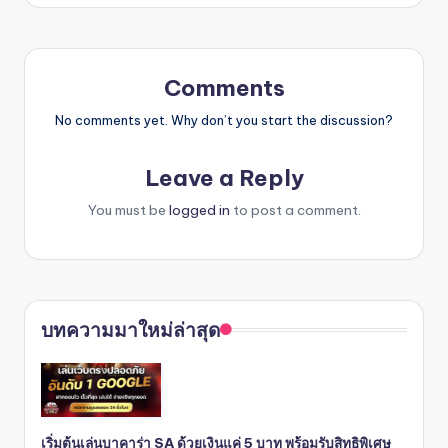
Comments
No comments yet. Why don’t you start the discussion?
Leave a Reply
You must be
logged in
to post a comment.
บทความมาใหม่ล่าสุด
เริ่มต้นเล่นบาคาร่า SA ด้วยเงินแค่ 5 บาท พร้อมรับสิทธิพิเศษ