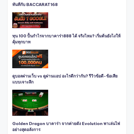
ทันทีกับ BACCARAT168
ทุน 100 ปั้นกำไรจากบาคาร่า888 ได้ จริงไหม? เริ่มต้นยังไงให้
คุ้มทุกบาท
ดูบอลผ่านเว็บ vs ดูผ่านแอป อะไรดีกว่ากัน? รีวิวข้อดี-ข้อเสีย
แบบเจาะลึก
Golden Dragon บาคาร่า จากค่ายดัง Evolution พาเล่นไพ่
อย่างสุดอลังการ