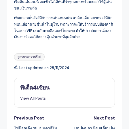
เริ่มต้นเล่นเกมนี้ จะเข้าใจได้ทันทีว่าทุกอย่างพร้อมจะส่งให้ผู้เล่น
ชนะเงินรางวัล
เพิ่มความมั่นใจให้กับการเล่นเกมพนัน แบล็คแจ็ค อยากจะให้นัก
พนันเลือกค่ายชั้นนำในยุโรป เพราะว่าจะให้บริการแบบห้องคาสิ
โนแบบ VIP เล่นกับทางดีลเลอร์โดยตรง ทำให้ประสบการณ์และ
เงินรางวัลจะได้อย่างคุ้มค่ามากที่สุดอีกด้วย
Tags:
สูตรบาคาร่าฟรี ai
Last updated on 28/11/2024
ทีเด็ด4เซียน
View All Posts
Post
Previous Post
Next Post
ไพ่ป๊อกเด้ง รูปแบบคาสิโน
เกมยิงปลา ยิงเอเลี่ยน ยิง