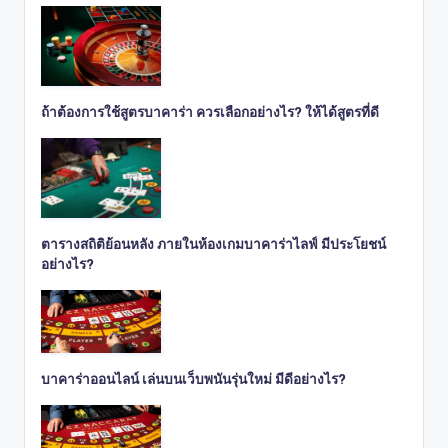
ถ้าต้องการใช้สูตรบาคาร่า ควรเลือกอย่างไร? ให้ได้สูตรที่ดี
ตารางสถิติย้อนหลัง ภายในห้องเกมบาคาร่าไลฟ์ มีประโยชน์
อย่างไร?
บาคาร่าออนไลน์ เล่นบนเว็บพนันรุ่นใหม่ มีดีอย่างไร?