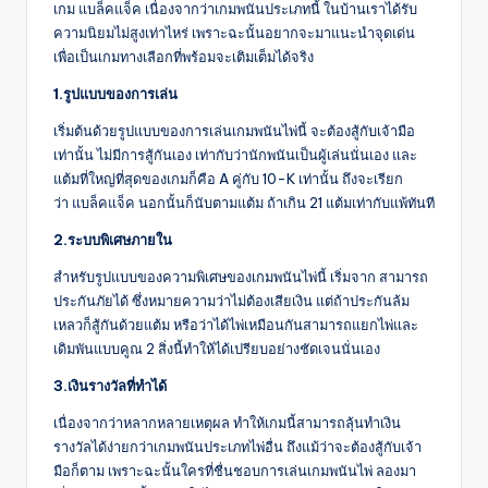
เกม แบล็คแจ็ค เนื่องจากว่าเกมพนันประเภทนี้ ในบ้านเราได้รับ
ความนิยมไม่สูงเท่าไหร่ เพราะฉะนั้นอยากจะมาแนะนำจุดเด่น
เพื่อเป็นเกมทางเลือกที่พร้อมจะเติมเต็มได้จริง
1.รูปแบบของการเล่น
เริ่มต้นด้วยรูปแบบของการเล่นเกมพนันไพ่นี้ จะต้องสู้กับเจ้ามือ
เท่านั้น ไม่มีการสู้กันเอง เท่ากับว่านักพนันเป็นผู้เล่นนั่นเอง และ
แต้มที่ใหญ่ที่สุดของเกมก็คือ A คู่กับ 10-K เท่านั้น ถึงจะเรียก
ว่า แบล็คแจ็ค นอกนั้นก็นับตามแต้ม ถ้าเกิน 21 แต้มเท่ากับแพ้ทันที
2.ระบบพิเศษภายใน
สำหรับรูปแบบของความพิเศษของเกมพนันไพ่นี้ เริ่มจาก สามารถ
ประกันภัยได้ ซึ่งหมายความว่าไม่ต้องเสียเงิน แต่ถ้าประกันล้ม
เหลวก็สู้กันด้วยแต้ม หรือว่าได้ไพ่เหมือนกันสามารถแยกไพ่และ
เดิมพันแบบคูณ 2 สิ่งนี้ทำให้ได้เปรียบอย่างชัดเจนนั่นเอง
3.เงินรางวัลที่ทำได้
เนื่องจากว่าหลากหลายเหตุผล ทำให้เกมนี้สามารถลุ้นทำเงิน
รางวัลได้ง่ายกว่าเกมพนันประเภทไพ่อื่น ถึงแม้ว่าจะต้องสู้กับเจ้า
มือก็ตาม เพราะฉะนั้นใครที่ชื่นชอบการเล่นเกมพนันไพ่ ลองมา