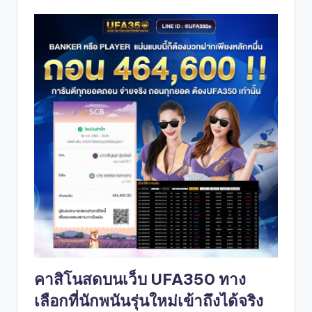
คาสิโนสดบนเว็บ UFA350 ทาง
เลือกที่นักพนันรุ่นใหม่เข้าถึงได้จริง