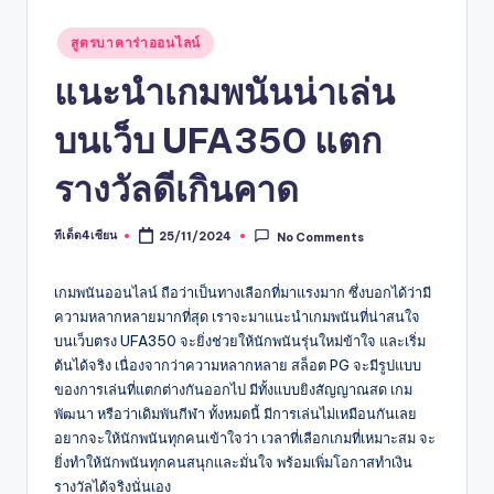
Posted
สูตรบาคาร่าออนไลน์
in
แนะนำเกมพนันน่าเล่น
บนเว็บ UFA350 แตก
รางวัลดีเกินคาด
ทีเด็ด4เซียน
25/11/2024
No Comments
Posted
by
เกมพนันออนไลน์ ถือว่าเป็นทางเลือกที่มาแรงมาก ซึ่งบอกได้ว่ามี
ความหลากหลายมากที่สุด เราจะมาแนะนำเกมพนันที่น่าสนใจ
บนเว็บตรง UFA350 จะยิ่งช่วยให้นักพนันรุ่นใหม่ข้าใจ และเริ่ม
ต้นได้จริง เนื่องจากว่าความหลากหลาย สล็อต PG จะมีรูปแบบ
ของการเล่นที่แตกต่างกันออกไป มีทั้งแบบยิงสัญญาณสด เกม
พัฒนา หรือว่าเดิมพันกีฬา ทั้งหมดนี้ มีการเล่นไม่เหมือนกันเลย
อยากจะให้นักพนันทุกคนเข้าใจว่า เวลาที่เลือกเกมที่เหมาะสม จะ
ยิ่งทำให้นักพนันทุกคนสนุกและมั่นใจ พร้อมเพิ่มโอกาสทำเงิน
รางวัลได้จริงนั่นเอง