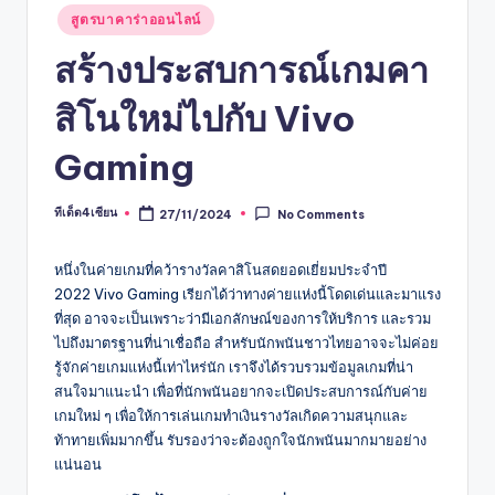
Posted
สูตรบาคาร่าออนไลน์
in
สร้างประสบการณ์เกมคา
สิโนใหม่ไปกับ Vivo
Gaming
ทีเด็ด4เซียน
27/11/2024
No Comments
Posted
by
หนึ่งในค่ายเกมที่คว้ารางวัลคาสิโนสดยอดเยี่ยมประจำปี
2022 Vivo Gaming เรียกได้ว่าทางค่ายแห่งนี้โดดเด่นและมาแรง
ที่สุด อาจจะเป็นเพราะว่ามีเอกลักษณ์ของการให้บริการ และรวม
ไปถึงมาตรฐานที่น่าเชื่อถือ สำหรับนักพนันชาวไทยอาจจะไม่ค่อย
รู้จักค่ายเกมแห่งนี้เท่าไหร่นัก เราจึงได้รวบรวมข้อมูลเกมที่น่า
สนใจมาแนะนำ เพื่อที่นักพนันอยากจะเปิดประสบการณ์กับค่าย
เกมใหม่ ๆ เพื่อให้การเล่นเกมทำเงินรางวัลเกิดความสนุกและ
ท้าทายเพิ่มมากขึ้น รับรองว่าจะต้องถูกใจนักพนันมากมายอย่าง
แน่นอน