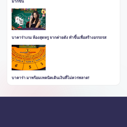
มากขึ้น
บาคาร่าเกม ห้องสุดหรู จากค่ายดัง ทำขึ้นเพื่อสร้างอรรถรส
บาคาร่า มาพร้อมเทคนิคเดินเงินที่ไม่ควรพลาด!