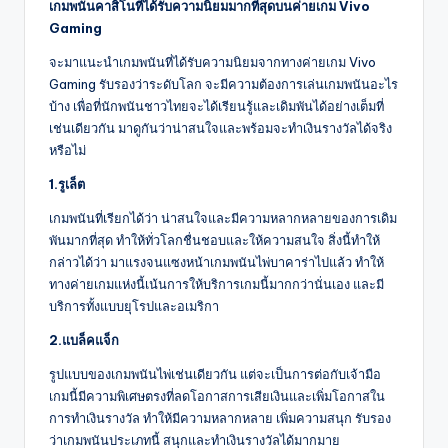
เกมพนันคาสิโนที่ได้รับความนิยมมากที่สุดบนค่ายเกม Vivo
Gaming
จะมาแนะนำเกมพนันที่ได้รับความนิยมจากทางค่ายเกม Vivo
Gaming รับรองว่าระดับโลก จะมีความต้องการเล่นเกมพนันอะไร
บ้าง เพื่อที่นักพนันชาวไทยจะได้เรียนรู้และเดิมพันได้อย่างเต็มที่
เช่นเดียวกัน มาดูกันว่าน่าสนใจและพร้อมจะทำเงินรางวัลได้จริง
หรือไม่
1.รูเล็ต
เกมพนันที่เรียกได้ว่า น่าสนใจและมีความหลากหลายของการเดิม
พันมากที่สุด ทำให้ทั่วโลกชื่นชอบและให้ความสนใจ สิ่งนี้ทำให้
กล่าวได้ว่า มาแรงจนแซงหน้าเกมพนันไพ่บาคาร่าไปแล้ว ทำให้
ทางค่ายเกมแห่งนี้เน้นการให้บริการเกมนี้มากกว่านั่นเอง และมี
บริการทั้งแบบยุโรปและอเมริกา
2.แบล็คแจ็ก
รูปแบบของเกมพนันไพ่เช่นเดียวกัน แต่จะเป็นการต่อกับเจ้ามือ
เกมนี้มีความพิเศษตรงที่ลดโอกาสการเสียเงินและเพิ่มโอกาสใน
การทำเงินรางวัล ทำให้มีความหลากหลาย เพิ่มความสนุก รับรอง
ว่าเกมพนันประเภทนี้ สนุกและทำเงินรางวัลได้มากมาย