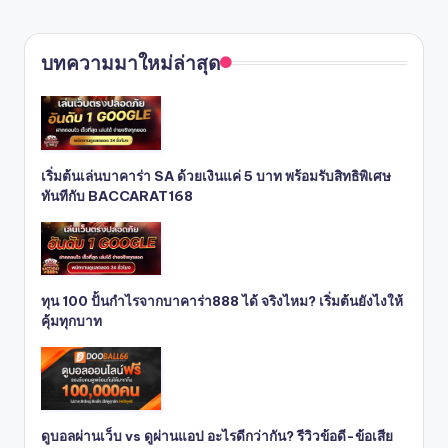
บทความมาใหม่ล่าสุด
เริ่มต้นเล่นบาคาร่า SA ด้วยเงินแค่ 5 บาท พร้อมรับสิทธิพิเศษ
ทันทีกับ BACCARAT168
ทุน 100 ปั้นกำไรจากบาคาร่า888 ได้ จริงไหม? เริ่มต้นยังไงให้
คุ้มทุกบาท
ดูบอลผ่านเว็บ vs ดูผ่านแอป อะไรดีกว่ากัน? รีวิวข้อดี-ข้อเสีย