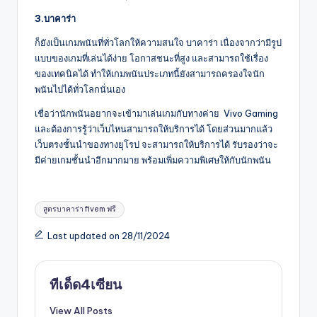
3.บาคาร่า
ก็ยังเป็นเกมพนันที่ทั่วโลกให้ความสนใจ บาคาร่า เนื่องจากว่ามีรูป
แบบของเกมที่เล่นได้ง่าย โอกาสชนะที่สูง และสามารถใช้เรื่อง
ของเทคนิคได้ ทำให้เกมพนันประเภทนี้ยังสามารถครองใจนัก
พนันไปได้ทั่วโลกนั่นเอง
เชื่อว่านักพนันอยากจะเข้ามาเล่นเกมกับทางค่าย
Vivo Gaming
และต้องการรู้ว่าเว็บไหนสามารถให้บริการได้ โดยส่วนมากแล้ว
เว็บตรงชั้นนำของทางยุโรป จะสามารถให้บริการได้ รับรองว่าจะ
มีค่ายเกมชั้นนำอีกมากมาย พร้อมเพิ่มความพิเศษให้กับนักพนัน
Tags:
สูตรบาคาร่า fivem ฟรี
Last updated on 28/11/2024
ทีเด็ด4เซียน
View All Posts