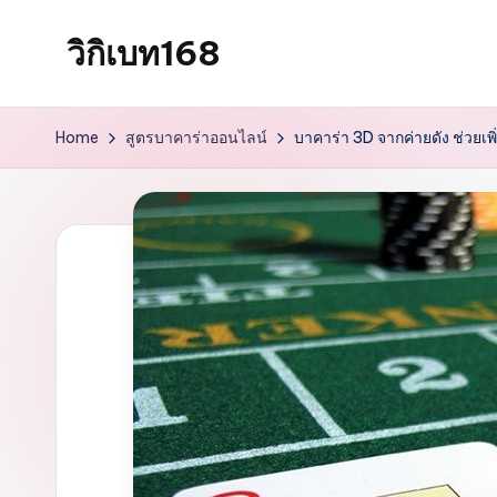
วิกิเบท168
Skip
to
content
Home
สูตรบาคาร่าออนไลน์
บาคาร่า 3D จากค่ายดัง ช่วยเพิ่