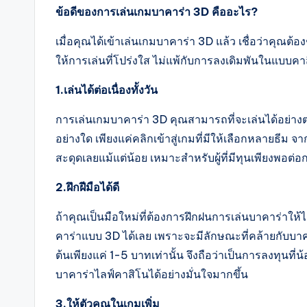
ข้อดีของการเล่นเกมบาคาร่า
3D
คืออะไร?
เมื่อคุณได้เข้าเล่นเกมบาคาร่า 3D แล้ว เชื่อว่าคุณต
ให้การเล่นที่โปร่งใส ไม่แพ้กับการลงเดิมพันในแบบคา
1.เล่นได้ต่อเนื่องทั้งวัน
การเล่นเกมบาคาร่า 3D คุณสามารถที่จะเล่นได้อย่างต่อ
อย่างใด เพียงแค่คลิกเข้าสู่เกมที่มีให้เลือกหลายธีม
สะดุดเลยแม้แต่น้อย เหมาะสำหรับผู้ที่มีทุนเพียงพอต่อ
2.ฝึกฝีมือได้ดี
ถ้าคุณเป็นมือใหม่ที่ต้องการฝึกฝนการเล่นบาคาร่าให
คาร่าแบบ 3D ได้เลย เพราะจะมีลักษณะที่คล้ายกับบาคา
ต้นเพียงแค่ 1-5 บาทเท่านั้น จึงถือว่าเป็นการลงทุนที
บาคาร่าไลฟ์คาสิโนได้อย่างมั่นใจมากขึ้น
3.ให้ตัวคูณในเกมเพิ่ม