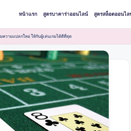
หน้าแรก
สูตรบาคาร่าออนไลน์
สูตรสล็อตออนไลน
มความแปลกใหม่ ให้กับผู้เล่นเกมได้ดีที่สุด