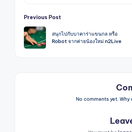
Post
Previous Post
navigation
สนุกไปกับบาคาร่าแขนกล หรือ
Robot จากค่ายน้องใหม่ n2Live
Co
No comments yet. Why do
Leav