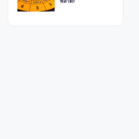
พลาด!