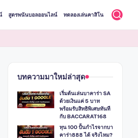
์
สูตรพนันบอลออนไลน์
ทดลองเล่นคาสิโน
บทความมาใหม่ล่าสุด
เริ่มต้นเล่นบาคาร่า SA
ด้วยเงินแค่ 5 บาท
พร้อมรับสิทธิพิเศษทันที
กับ BACCARAT168
ทุน 100 ปั้นกำไรจากบา
คาร่า888 ได้ จริงไหม?