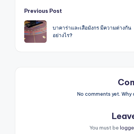
Post
Previous Post
navigation
บาคาร่าและเสือมังกร มีความต่างกัน
อย่างไร?
Co
No comments yet. Why do
Leav
You must be
logge