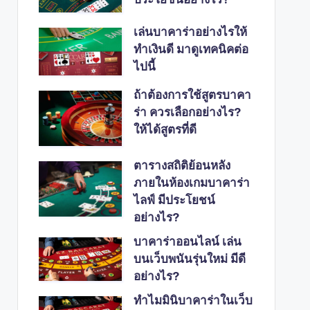
เล่นบาคาร่าอย่างไรให้
ทำเงินดี มาดูเทคนิคต่อ
ไปนี้
ถ้าต้องการใช้สูตรบาคา
ร่า ควรเลือกอย่างไร?
ให้ได้สูตรที่ดี
ตารางสถิติย้อนหลัง
ภายในห้องเกมบาคาร่า
ไลฟ์ มีประโยชน์
อย่างไร?
บาคาร่าออนไลน์ เล่น
บนเว็บพนันรุ่นใหม่ มีดี
อย่างไร?
ทำไมมินิบาคาร่าในเว็บ