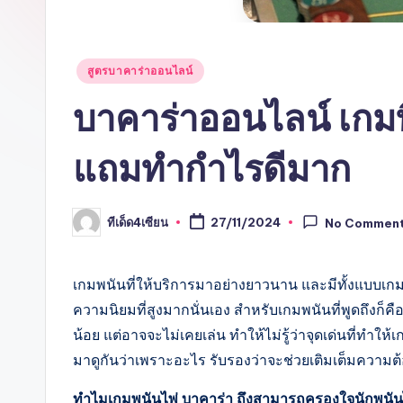
Posted
สูตรบาคาร่าออนไลน์
in
บาคาร่าออนไลน์ เกมที
แถมทำกำไรดีมาก
ทีเด็ด4เซียน
27/11/2024
No Commen
Posted
by
เกมพนันที่ให้บริการมาอย่างยาวนาน และมีทั้งแบบเกม
ความนิยมที่สูงมากนั่นเอง สำหรับเกมพนันที่พูดถึงก็ค
น้อย แต่อาจจะไม่เคยเล่น ทำให้ไม่รู้ว่าจุดเด่นที่ทำ
มาดูกันว่าเพราะอะไร รับรองว่าจะช่วยเติมเต็มความต้
ทำไมเกมพนันไพ่ บาคาร่า ถึงสามารถครองใจนักพนัน