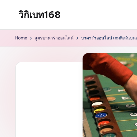
วิกิเบท168
Skip
to
content
Home
สูตรบาคาร่าออนไลน์
บาคาร่าออนไลน์ เกมที่เล่นบน